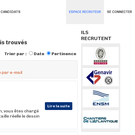
 CANDIDATS
ESPACE RECRUTEUR
SE CONNECTER
ILS
RECRUTENT
is trouvés
Trier par :
Date
Pertinence
 par e-mail
Lire la suite
on, vous êtes chargé
ille réelle le dessin