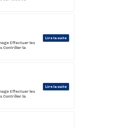
Lire la suite
nage Effectuer les
s Contrôler la
Lire la suite
nage Effectuer les
s Contrôler la