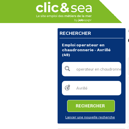
RECHERCHER
Emploi operateur en
chaudronnerie - Avrillé
(49)
RECHERCHER
Lancer une nouvelle recherche