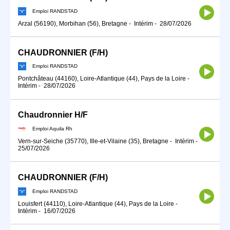
Emploi RANDSTAD
Arzal (56190), Morbihan (56), Bretagne
-
Intérim
-
28/07/2026
CHAUDRONNIER (F/H)
Emploi RANDSTAD
Pontchâteau (44160), Loire-Atlantique (44), Pays de la Loire
-
Intérim
-
28/07/2026
Chaudronnier H/F
Emploi Aquila Rh
Vern-sur-Seiche (35770), Ille-et-Vilaine (35), Bretagne
-
Intérim
-
25/07/2026
CHAUDRONNIER (F/H)
Emploi RANDSTAD
Louisfert (44110), Loire-Atlantique (44), Pays de la Loire
-
Intérim
-
16/07/2026