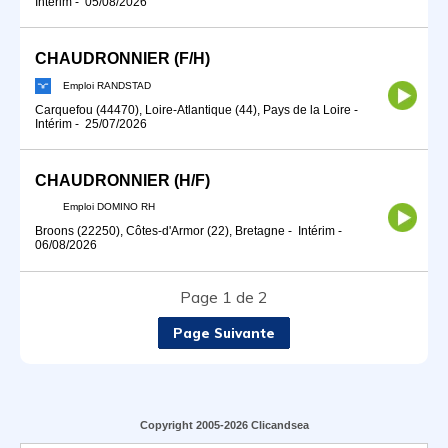
Intérim
-
05/08/2026
CHAUDRONNIER (F/H)
Emploi RANDSTAD
Carquefou (44470), Loire-Atlantique (44), Pays de la Loire
-
Intérim
-
25/07/2026
CHAUDRONNIER (H/F)
Emploi DOMINO RH
Broons (22250), Côtes-d'Armor (22), Bretagne
-
Intérim
-
06/08/2026
Page 1 de 2
Page Suivante
Copyright 2005-2026 Clicandsea