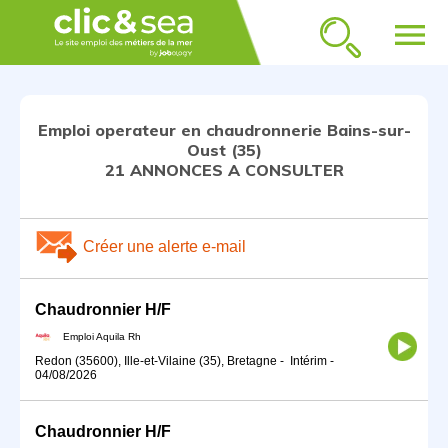
menu
Emploi operateur en chaudronnerie Bains-sur-
Oust (35)
21 ANNONCES A CONSULTER
Créer une alerte e-mail
Chaudronnier H/F
Emploi Aquila Rh
Redon (35600), Ille-et-Vilaine (35), Bretagne
-
Intérim
-
04/08/2026
Chaudronnier H/F