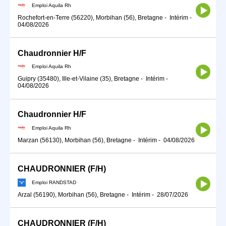
Emploi Aquila Rh
Rochefort-en-Terre (56220), Morbihan (56), Bretagne
-
Intérim
-
04/08/2026
Chaudronnier H/F
Emploi Aquila Rh
Guipry (35480), Ille-et-Vilaine (35), Bretagne
-
Intérim
-
04/08/2026
Chaudronnier H/F
Emploi Aquila Rh
Marzan (56130), Morbihan (56), Bretagne
-
Intérim
-
04/08/2026
CHAUDRONNIER (F/H)
Emploi RANDSTAD
Arzal (56190), Morbihan (56), Bretagne
-
Intérim
-
28/07/2026
CHAUDRONNIER (F/H)