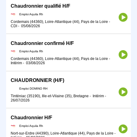
Chaudronnier qualifié H/F
Emploi Aquila Rh
Cordemais (44360), Loire-Atlantique (44), Pays de la Loire
-
CDI
-
05/08/2026
Chaudronnier confirmé H/F
Emploi Aquila Rh
Cordemais (44360), Loire-Atlantique (44), Pays de la Loire
-
Intérim
-
03/08/2026
CHAUDRONNIER (H/F)
Emploi DOMINO RH
Tinténiac (35190), Ille-et-Vilaine (35), Bretagne
-
Intérim
-
26/07/2026
Chaudronnier H/F
Emploi Aquila Rh
Nort-sur-Erdre (44390), Loire-Atlantique (44), Pays de la Loire
-