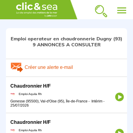
menu
Emploi operateur en chaudronnerie Dugny (93)
9 ANNONCES A CONSULTER
Créer une alerte e-mail
Chaudronnier H/F
Emploi Aquila Rh
Gonesse (95500), Val-d'Oise (95), Île-de-France
-
Intérim
-
25/07/2026
Chaudronnier H/F
Emploi Aquila Rh