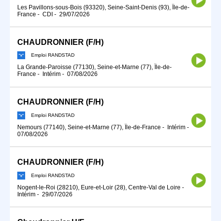
Les Pavillons-sous-Bois (93320), Seine-Saint-Denis (93), Île-de-
France
-
CDI
-
29/07/2026
CHAUDRONNIER (F/H)
Emploi RANDSTAD
La Grande-Paroisse (77130), Seine-et-Marne (77), Île-de-
France
-
Intérim
-
07/08/2026
CHAUDRONNIER (F/H)
Emploi RANDSTAD
Nemours (77140), Seine-et-Marne (77), Île-de-France
-
Intérim
-
07/08/2026
CHAUDRONNIER (F/H)
Emploi RANDSTAD
Nogent-le-Roi (28210), Eure-et-Loir (28), Centre-Val de Loire
-
Intérim
-
29/07/2026