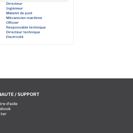
Directeur
Ingénieur
Matelot de pont
Mécanicien maritime
Officier
Responsable technique
Directeur technique
Electricité
AUTE / SUPPORT
tre d'aide
ebook
tter