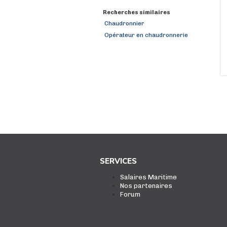
Recherches similaires
Chaudronnier
Opérateur en chaudronnerie
SERVICES
Salaires Maritime
Nos partenaires
Forum