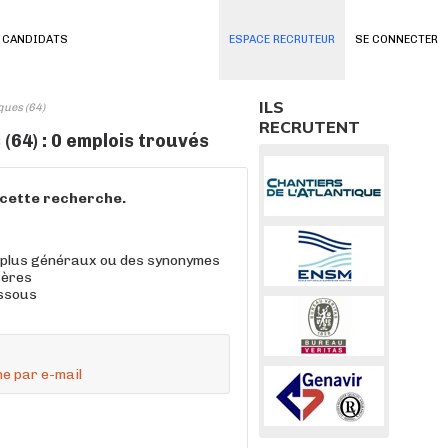
 CANDIDATS
ESPACE RECRUTEUR
SE CONNECTER
ILS
ques (64)
RECRUTENT
64) : 0 emplois trouvés
à cette recherche.
 plus généraux ou des synonymes
tères
essous
e par e-mail