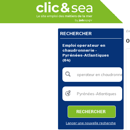
Em
RECHERCHER
O
Emploi operateur en
chaudronnerie -
Pyrénées-Atlantiques
(64)
RECHERCHER
Lancer une nouvelle recherche