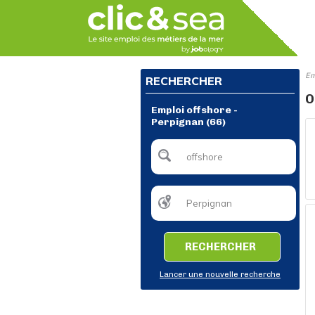
Em
RECHERCHER
O
Emploi offshore -
Perpignan (66)
RECHERCHER
Lancer une nouvelle recherche