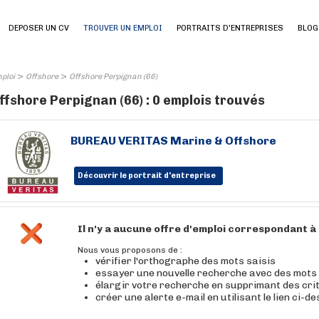
DEPOSER UN CV
TROUVER UN EMPLOI
PORTRAITS D'ENTREPRISES
BLOG
>
>
ploi
Offshore
Offshore Perpignan (66)
ffshore Perpignan (66) : 0 emplois trouvés
BUREAU VERITAS Marine & Offshore
Découvrir le portrait d'entreprise
Il n'y a aucune offre d'emploi correspondant 
Nous vous proposons de :
vérifier l'orthographe des mots saisis
essayer une nouvelle recherche avec des mots
élargir votre recherche en supprimant des cri
créer une alerte e-mail en utilisant le lien ci-d