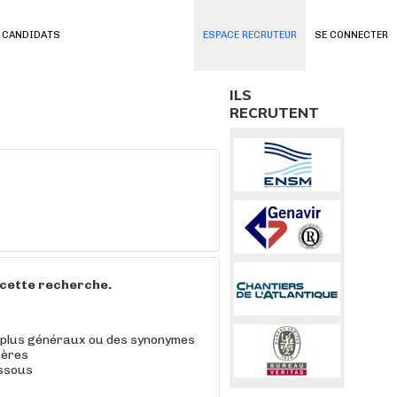
 CANDIDATS
ESPACE RECRUTEUR
SE CONNECTER
ILS
RECRUTENT
à cette recherche.
 plus généraux ou des synonymes
tères
essous