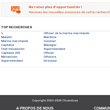
Ne ratez plus d'opportunités !
Recevez les nouvelles annonces de cette recherch
TOP RECHERCHES
1
Officier de la marine marchande
Matelot
Maritime
Marine marchande
Cuisinier
Capitaine
Manager
Chef mécanicien
Superintendent
Capitaine 200
Officier
Mécanicien
Offshore
Superintendant
Directeur
Copyright 2005-2026 Clicandsea
A PROPOS DE NOUS
COMMUN