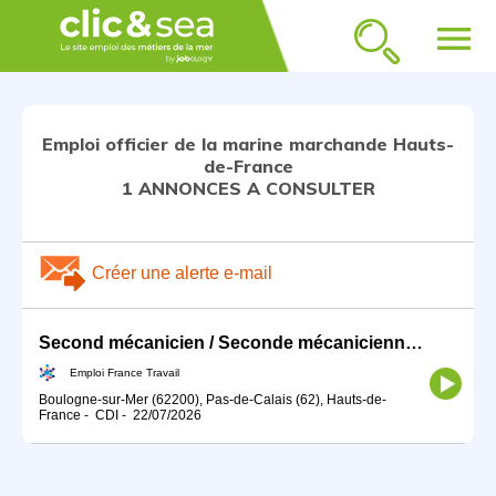
menu
Emploi officier de la marine marchande Hauts-
de-France
1 ANNONCES A CONSULTER
Créer une alerte e-mail
Second mécanicien / Seconde mécanicienne (H/F)
Emploi France Travail
Boulogne-sur-Mer (62200), Pas-de-Calais (62), Hauts-de-
France
-
CDI
-
22/07/2026