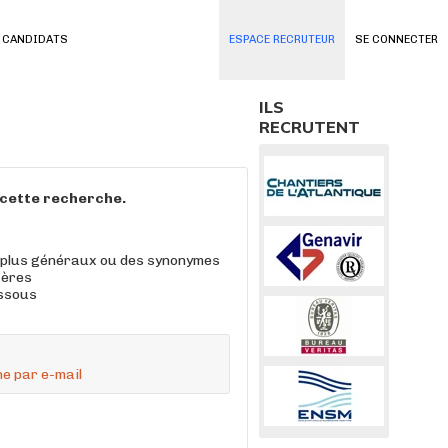
 CANDIDATS
ESPACE RECRUTEUR
SE CONNECTER
ILS
RECRUTENT
à cette recherche.
 plus généraux ou des synonymes
tères
essous
e par e-mail