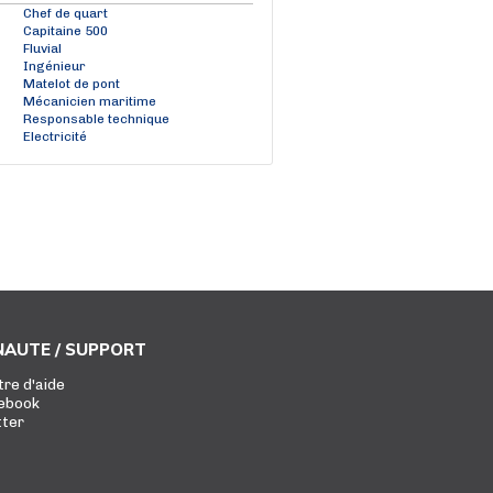
Chef de quart
Capitaine 500
Fluvial
Ingénieur
Matelot de pont
Mécanicien maritime
Responsable technique
Electricité
AUTE / SUPPORT
tre d'aide
ebook
tter