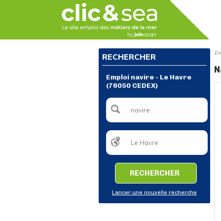
Em
RECHERCHER
N
Emploi navire - Le Havre
(76050 CEDEX)
RECHERCHER
Lancer une nouvelle recherche