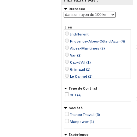
Distance
Lieu
Indifférent
Provence-Alpes-Côte d'Azur (4)
Alpes-Maritimes (2)
Var (2)
Cap-d'Ail (1)
Grimaud (1)
Le Cannet (1)
Saint-Tropez (1)
Type de Contrat
CDI (4)
Société
France Travail (3)
Manpower (1)
Expérience