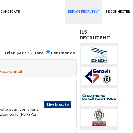
 CANDIDATS
ESPACE RECRUTEUR
SE CONNECTER
ILS
RECRUTENT
Trier par :
Date
Pertinence
 par e-mail
Lire la suite
he pour son client,
tomobile (H/F) Au