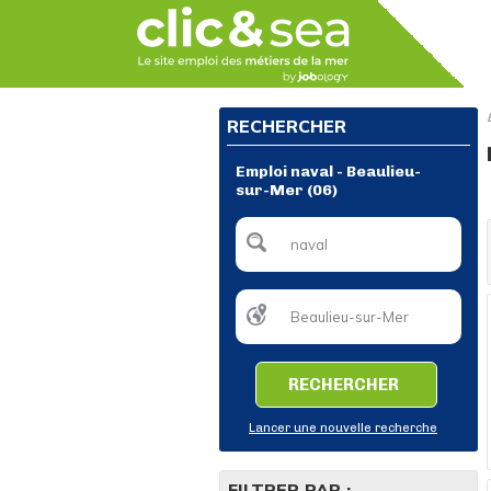
RECHERCHER
Emploi naval - Beaulieu-
sur-Mer (06)
RECHERCHER
Lancer une nouvelle recherche
FILTRER PAR :