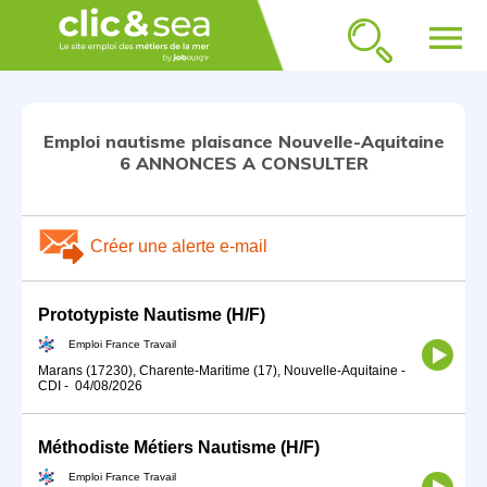
menu
Emploi nautisme plaisance Nouvelle-Aquitaine
6 ANNONCES A CONSULTER
Créer une alerte e-mail
Prototypiste Nautisme (H/F)
Emploi France Travail
Marans (17230), Charente-Maritime (17), Nouvelle-Aquitaine
-
CDI
-
04/08/2026
Méthodiste Métiers Nautisme (H/F)
Emploi France Travail