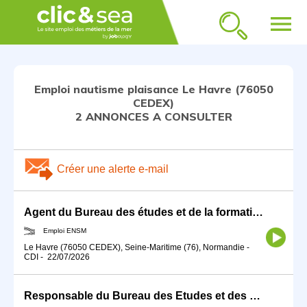
menu
Emploi nautisme plaisance Le Havre (76050
CEDEX)
2 ANNONCES A CONSULTER
Créer une alerte e-mail
Agent du Bureau des études et de la formation (BEF)
Emploi ENSM
Le Havre (76050 CEDEX), Seine-Maritime (76), Normandie
-
CDI
-
22/07/2026
Responsable du Bureau des Etudes et des Formations (BEF)