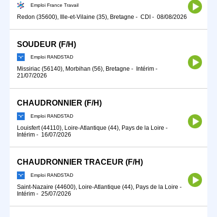
Emploi France Travail
Redon (35600), Ille-et-Vilaine (35), Bretagne
-
CDI
-
08/08/2026
SOUDEUR (F/H)
Emploi RANDSTAD
Missiriac (56140), Morbihan (56), Bretagne
-
Intérim
-
21/07/2026
CHAUDRONNIER (F/H)
Emploi RANDSTAD
Louisfert (44110), Loire-Atlantique (44), Pays de la Loire
-
Intérim
-
16/07/2026
CHAUDRONNIER TRACEUR (F/H)
Emploi RANDSTAD
Saint-Nazaire (44600), Loire-Atlantique (44), Pays de la Loire
-
Intérim
-
25/07/2026