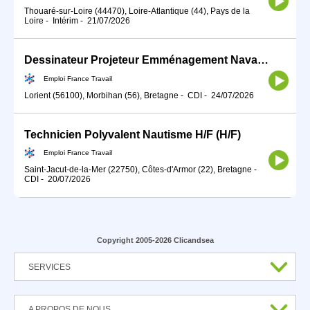
Thouaré-sur-Loire (44470), Loire-Atlantique (44), Pays de la
Loire
-
Intérim
-
21/07/2026
Dessinateur Projeteur Emménagement Naval H/F (H/F)
Emploi France Travail
Lorient (56100), Morbihan (56), Bretagne
-
CDI
-
24/07/2026
Technicien Polyvalent Nautisme H/F (H/F)
Emploi France Travail
Saint-Jacut-de-la-Mer (22750), Côtes-d'Armor (22), Bretagne
-
CDI
-
20/07/2026
Copyright 2005-2026 Clicandsea
SERVICES
A PROPOS DE NOUS