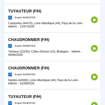
TUYAUTEUR (F/H)
Emploi RANDSTAD
Carquefou (44470), Loire-Atlantique (44), Pays de la Loire
-
Intérim
-
21/07/2026
CHAUDRONNIER (F/H)
Emploi RANDSTAD
Trémeur (22250), Côtes-d'Armor (22), Bretagne
-
Intérim
-
06/08/2026
CHAUDRONNIER (F/H)
Emploi RANDSTAD
Nantes (44000), Loire-Atlantique (44), Pays de la Loire
-
Intérim
-
01/08/2026
TUYAUTEUR (F/H)
Emploi RANDSTAD