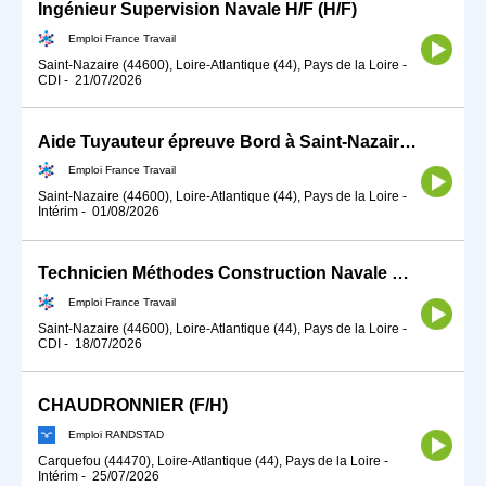
Ingénieur Supervision Navale H/F (H/F)
Emploi France Travail
Saint-Nazaire (44600), Loire-Atlantique (44), Pays de la Loire
-
CDI
-
21/07/2026
Aide Tuyauteur épreuve Bord à Saint-Nazaire (H/F)
Emploi France Travail
Saint-Nazaire (44600), Loire-Atlantique (44), Pays de la Loire
-
Intérim
-
01/08/2026
Technicien Méthodes Construction Navale H/F (H/F)
Emploi France Travail
Saint-Nazaire (44600), Loire-Atlantique (44), Pays de la Loire
-
CDI
-
18/07/2026
CHAUDRONNIER (F/H)
Emploi RANDSTAD
Carquefou (44470), Loire-Atlantique (44), Pays de la Loire
-
Intérim
-
25/07/2026