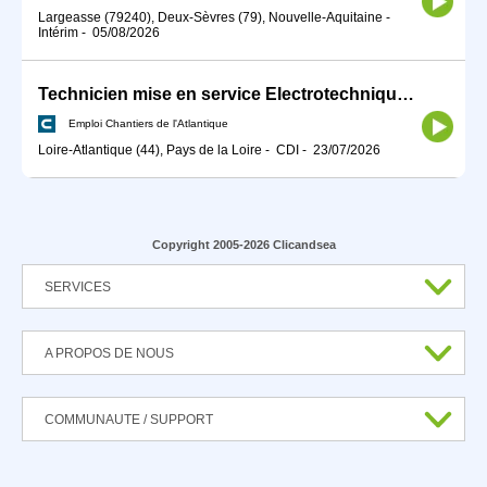
Largeasse (79240), Deux-Sèvres (79), Nouvelle-Aquitaine
-
Intérim
-
05/08/2026
Technicien mise en service Electrotechnique H/F
Emploi Chantiers de l'Atlantique
Loire-Atlantique (44), Pays de la Loire
-
CDI
-
23/07/2026
Copyright 2005-2026 Clicandsea
SERVICES
A PROPOS DE NOUS
COMMUNAUTE / SUPPORT