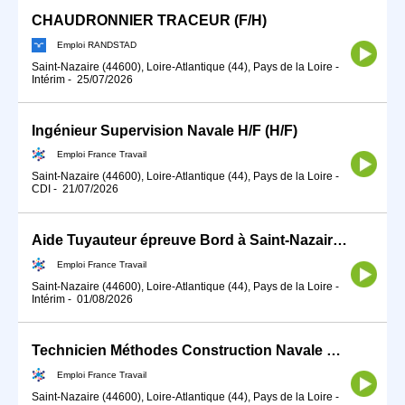
CHAUDRONNIER TRACEUR (F/H)
Emploi RANDSTAD
Saint-Nazaire (44600), Loire-Atlantique (44), Pays de la Loire
-
Intérim
-
25/07/2026
Ingénieur Supervision Navale H/F (H/F)
Emploi France Travail
Saint-Nazaire (44600), Loire-Atlantique (44), Pays de la Loire
-
CDI
-
21/07/2026
Aide Tuyauteur épreuve Bord à Saint-Nazaire (H/F)
Emploi France Travail
Saint-Nazaire (44600), Loire-Atlantique (44), Pays de la Loire
-
Intérim
-
01/08/2026
Technicien Méthodes Construction Navale H/F (H/F)
Emploi France Travail
Saint-Nazaire (44600), Loire-Atlantique (44), Pays de la Loire
-