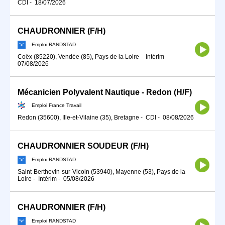
CDI
-
18/07/2026
CHAUDRONNIER (F/H)
Emploi RANDSTAD
Coëx (85220), Vendée (85), Pays de la Loire
-
Intérim
-
07/08/2026
Mécanicien Polyvalent Nautique - Redon (H/F)
Emploi France Travail
Redon (35600), Ille-et-Vilaine (35), Bretagne
-
CDI
-
08/08/2026
CHAUDRONNIER SOUDEUR (F/H)
Emploi RANDSTAD
Saint-Berthevin-sur-Vicoin (53940), Mayenne (53), Pays de la
Loire
-
Intérim
-
05/08/2026
CHAUDRONNIER (F/H)
Emploi RANDSTAD