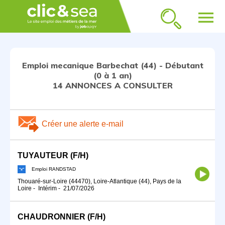
menu
Emploi mecanique Barbechat (44) - Débutant
(0 à 1 an)
14 ANNONCES A CONSULTER
Créer une alerte e-mail
TUYAUTEUR (F/H)
Emploi RANDSTAD
Thouaré-sur-Loire (44470), Loire-Atlantique (44), Pays de la
Loire
-
Intérim
-
21/07/2026
CHAUDRONNIER (F/H)