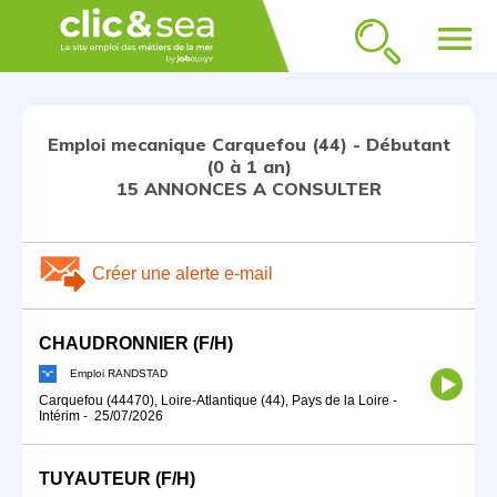
menu
Emploi mecanique Carquefou (44) - Débutant
(0 à 1 an)
15 ANNONCES A CONSULTER
Créer une alerte e-mail
CHAUDRONNIER (F/H)
Emploi RANDSTAD
Carquefou (44470), Loire-Atlantique (44), Pays de la Loire
-
Intérim
-
25/07/2026
TUYAUTEUR (F/H)