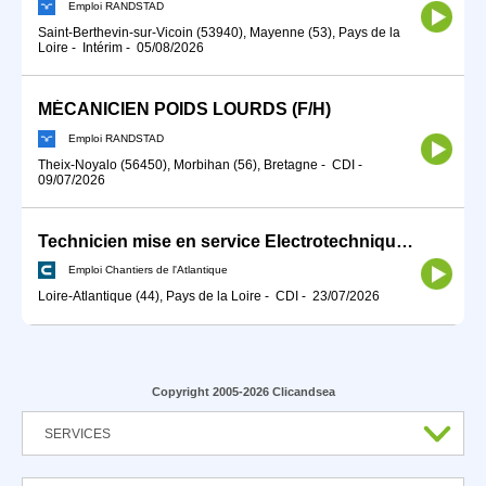
Emploi RANDSTAD
Saint-Berthevin-sur-Vicoin (53940), Mayenne (53), Pays de la
Loire
-
Intérim
-
05/08/2026
MÉCANICIEN POIDS LOURDS (F/H)
Emploi RANDSTAD
Theix-Noyalo (56450), Morbihan (56), Bretagne
-
CDI
-
09/07/2026
Technicien mise en service Electrotechnique H/F
Emploi Chantiers de l'Atlantique
Loire-Atlantique (44), Pays de la Loire
-
CDI
-
23/07/2026
Copyright 2005-2026 Clicandsea
SERVICES