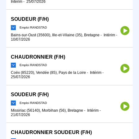
Intérim
-
25/07/2026
SOUDEUR (F/H)
Emploi RANDSTAD
Bains-sur-Oust (35600), Ille-et-Vilaine (35), Bretagne
-
Intérim
-
10/07/2026
CHAUDRONNIER (F/H)
Emploi RANDSTAD
Coëx (85220), Vendée (85), Pays de la Loire
-
Intérim
-
25/07/2026
SOUDEUR (F/H)
Emploi RANDSTAD
Missiriac (56140), Morbihan (56), Bretagne
-
Intérim
-
21/07/2026
CHAUDRONNIER SOUDEUR (F/H)