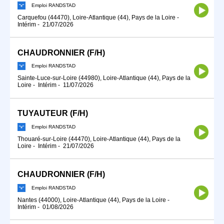
Emploi RANDSTAD
Carquefou (44470), Loire-Atlantique (44), Pays de la Loire
-
Intérim
-
21/07/2026
CHAUDRONNIER (F/H)
Emploi RANDSTAD
Sainte-Luce-sur-Loire (44980), Loire-Atlantique (44), Pays de la
Loire
-
Intérim
-
11/07/2026
TUYAUTEUR (F/H)
Emploi RANDSTAD
Thouaré-sur-Loire (44470), Loire-Atlantique (44), Pays de la
Loire
-
Intérim
-
21/07/2026
CHAUDRONNIER (F/H)
Emploi RANDSTAD
Nantes (44000), Loire-Atlantique (44), Pays de la Loire
-
Intérim
-
01/08/2026