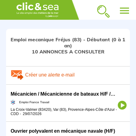
menu
Emploi mecanique Fréjus (83) - Débutant (0 à 1
an)
10 ANNONCES A CONSULTER
Créer une alerte e-mail
Mécanicien / Mécanicienne de bateaux H/F /NON LOGE
Emploi France Travail
La Croix-Valmer (83420), Var (83), Provence-Alpes-Côte d'Azur
-
CDD
-
29/07/2026
Ouvrier polyvalent en mécanique navale (H/F)