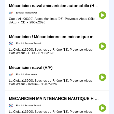
Mécanicien naval /mécanicien automobile (H/F)
Emploi Manpower
Cap-d'Ail (06320), Alpes-Maritimes (06), Provence-Alpes-Côte
d'Azur
-
CDI
-
28/07/2026
Mécanicien / Mécanicienne en mécanique marine ou navale (H/F)
Emploi France Travail
La Ciotat (13600), Bouches-du-Rhône (13), Provence-Alpes-
Côte d'Azur
-
CDD
-
07/08/2026
Mécanicien naval (H/F)
Emploi Manpower
La Ciotat (13600), Bouches-du-Rhône (13), Provence-Alpes-
Côte d'Azur
-
Intérim
-
30/07/2026
MECANICIEN MAINTENANCE NAUTIQUE H /F (H/F)
Emploi France Travail
La Ciotat (13600), Bouches-du-Rhône (13), Provence-Alpes-