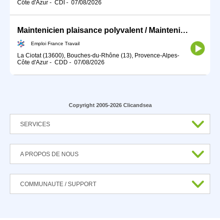
Côte d'Azur
-
CDI
-
07/08/2026
Maintenicien plaisance polyvalent / Maintenicienne plaisance poly (H/F)
Emploi France Travail
La Ciotat (13600), Bouches-du-Rhône (13), Provence-Alpes-
Côte d'Azur
-
CDD
-
07/08/2026
Copyright 2005-2026 Clicandsea
SERVICES
A PROPOS DE NOUS
COMMUNAUTE / SUPPORT