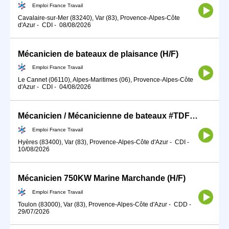
Emploi France Travail
Cavalaire-sur-Mer (83240), Var (83), Provence-Alpes-Côte
d'Azur
-
CDI
-
08/08/2026
Mécanicien de bateaux de plaisance (H/F)
Emploi France Travail
Le Cannet (06110), Alpes-Maritimes (06), Provence-Alpes-Côte
d'Azur
-
CDI
-
04/08/2026
Mécanicien / Mécanicienne de bateaux #TDFE2026 (H/F)
Emploi France Travail
Hyères (83400), Var (83), Provence-Alpes-Côte d'Azur
-
CDI
-
10/08/2026
Mécanicien 750KW Marine Marchande (H/F)
Emploi France Travail
Toulon (83000), Var (83), Provence-Alpes-Côte d'Azur
-
CDD
-
29/07/2026