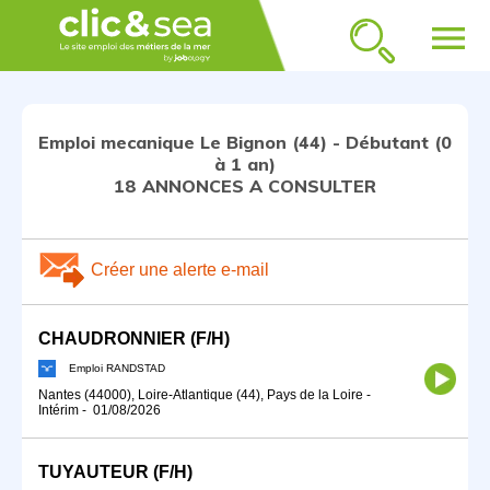
menu
Emploi mecanique Le Bignon (44) - Débutant (0
à 1 an)
18 ANNONCES A CONSULTER
Créer une alerte e-mail
CHAUDRONNIER (F/H)
Emploi RANDSTAD
Nantes (44000), Loire-Atlantique (44), Pays de la Loire
-
Intérim
-
01/08/2026
TUYAUTEUR (F/H)