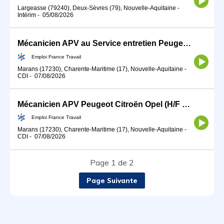
Largeasse (79240), Deux-Sèvres (79), Nouvelle-Aquitaine
-
Intérim
-
05/08/2026
Mécanicien APV au Service entretien Peugeot Citroën Opel (H/F Ma (H/F)
Emploi France Travail
Marans (17230), Charente-Maritime (17), Nouvelle-Aquitaine
-
CDI
-
07/08/2026
Mécanicien APV Peugeot Citroën Opel (H/F MARANS) (H/F)
Emploi France Travail
Marans (17230), Charente-Maritime (17), Nouvelle-Aquitaine
-
CDI
-
07/08/2026
Page 1 de 2
Page Suivante