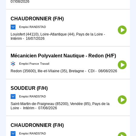
07/08/2026
CHAUDRONNIER (F/H)
Emploi RANDSTAD
Louisfert (44110), Loire-Atlantique (44), Pays de la Loire
-
Intérim
-
16/07/2026
Mécanicien Polyvalent Nautique - Redon (H/F)
Emploi France Travail
Redon (35600), Ille-et-Vilaine (35), Bretagne
-
CDI
-
08/08/2026
SOUDEUR (F/H)
Emploi RANDSTAD
Saint-Martin-de-Fraigneau (85200), Vendée (85), Pays de la
Loire
-
Intérim
-
07/08/2026
CHAUDRONNIER (F/H)
Emploi RANDSTAD