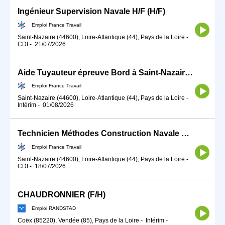
Ingénieur Supervision Navale H/F (H/F)
Emploi France Travail
Saint-Nazaire (44600), Loire-Atlantique (44), Pays de la Loire
-
CDI
-
21/07/2026
Aide Tuyauteur épreuve Bord à Saint-Nazaire (H/F)
Emploi France Travail
Saint-Nazaire (44600), Loire-Atlantique (44), Pays de la Loire
-
Intérim
-
01/08/2026
Technicien Méthodes Construction Navale H/F (H/F)
Emploi France Travail
Saint-Nazaire (44600), Loire-Atlantique (44), Pays de la Loire
-
CDI
-
18/07/2026
CHAUDRONNIER (F/H)
Emploi RANDSTAD
Coëx (85220), Vendée (85), Pays de la Loire
-
Intérim
-