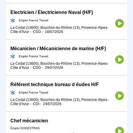
Électricien / Électricienne Naval (H/F)
Emploi France Travail
La Ciotat (13600), Bouches-du-Rhône (13), Provence-Alpes-
Côte d'Azur
-
CDD
-
18/07/2026
Mécanicien / Mécanicienne de marine (H/F)
Emploi France Travail
La Ciotat (13600), Bouches-du-Rhône (13), Provence-Alpes-
Côte d'Azur
-
CDD
-
29/07/2026
Référent technique bureau d éudes H/F
Emploi France Travail
La Ciotat (13600), Bouches-du-Rhône (13), Provence-Alpes-
Côte d'Azur
-
CDI
-
24/07/2026
Chef mécanicien
Emploi SOGESTRAN