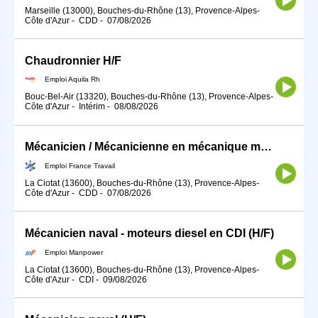
Marseille (13000), Bouches-du-Rhône (13), Provence-Alpes-
Côte d'Azur
-
CDD
-
07/08/2026
Chaudronnier H/F
Emploi Aquila Rh
Bouc-Bel-Air (13320), Bouches-du-Rhône (13), Provence-Alpes-
Côte d'Azur
-
Intérim
-
08/08/2026
Mécanicien / Mécanicienne en mécanique marine ou navale (H/F)
Emploi France Travail
La Ciotat (13600), Bouches-du-Rhône (13), Provence-Alpes-
Côte d'Azur
-
CDD
-
07/08/2026
Mécanicien naval - moteurs diesel en CDI (H/F)
Emploi Manpower
La Ciotat (13600), Bouches-du-Rhône (13), Provence-Alpes-
Côte d'Azur
-
CDI
-
09/08/2026