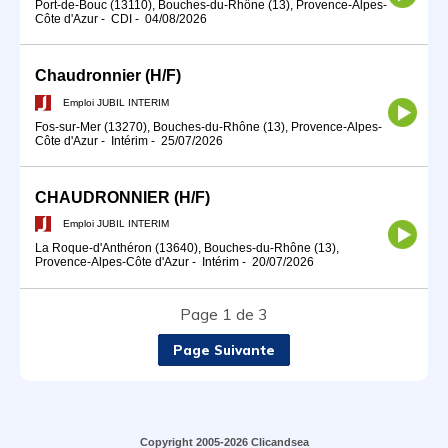
Port-de-Bouc (13110), Bouches-du-Rhône (13), Provence-Alpes-
Côte d'Azur
-
CDI
-
04/08/2026
Chaudronnier (H/F)
Emploi JUBIL INTERIM
Fos-sur-Mer (13270), Bouches-du-Rhône (13), Provence-Alpes-
Côte d'Azur
-
Intérim
-
25/07/2026
CHAUDRONNIER (H/F)
Emploi JUBIL INTERIM
La Roque-d'Anthéron (13640), Bouches-du-Rhône (13),
Provence-Alpes-Côte d'Azur
-
Intérim
-
20/07/2026
Page 1 de 3
Page Suivante
Copyright 2005-2026 Clicandsea