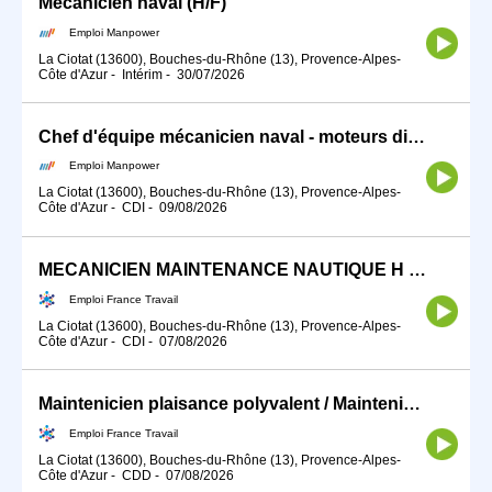
Mécanicien naval (H/F)
Emploi Manpower
La Ciotat (13600), Bouches-du-Rhône (13), Provence-Alpes-
Côte d'Azur
-
Intérim
-
30/07/2026
Chef d'équipe mécanicien naval - moteurs diesel (H/F)
Emploi Manpower
La Ciotat (13600), Bouches-du-Rhône (13), Provence-Alpes-
Côte d'Azur
-
CDI
-
09/08/2026
MECANICIEN MAINTENANCE NAUTIQUE H /F (H/F)
Emploi France Travail
La Ciotat (13600), Bouches-du-Rhône (13), Provence-Alpes-
Côte d'Azur
-
CDI
-
07/08/2026
Maintenicien plaisance polyvalent / Maintenicienne plaisance poly (H/F)
Emploi France Travail
La Ciotat (13600), Bouches-du-Rhône (13), Provence-Alpes-
Côte d'Azur
-
CDD
-
07/08/2026