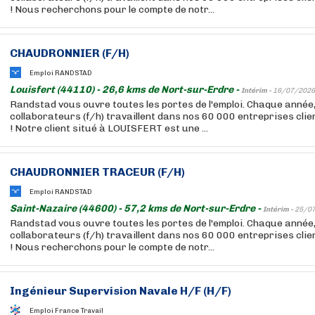
! Nous recherchons pour le compte de notr...
CHAUDRONNIER (F/H)
Emploi RANDSTAD
Louisfert (44110) - 26,6 kms de Nort-sur-Erdre -
Intérim -
16/07/2026
Randstad vous ouvre toutes les portes de l'emploi. Chaque année
collaborateurs (f/h) travaillent dans nos 60 000 entreprises cli
! Notre client situé à LOUISFERT est une ...
CHAUDRONNIER TRACEUR (F/H)
Emploi RANDSTAD
Saint-Nazaire (44600) - 57,2 kms de Nort-sur-Erdre -
Intérim -
25/0
Randstad vous ouvre toutes les portes de l'emploi. Chaque année
collaborateurs (f/h) travaillent dans nos 60 000 entreprises cli
! Nous recherchons pour le compte de notr...
Ingénieur Supervision Navale H/F (H/F)
Emploi France Travail