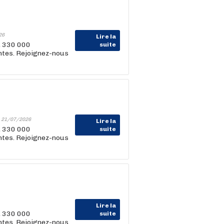
26
Lire la
, 330 000
suite
entes. Rejoignez-nous
-
21/07/2026
Lire la
, 330 000
suite
entes. Rejoignez-nous
Lire la
, 330 000
suite
entes. Rejoignez-nous