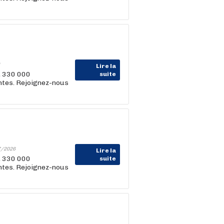
Lire la
, 330 000
suite
entes. Rejoignez-nous
7/2026
Lire la
, 330 000
suite
entes. Rejoignez-nous