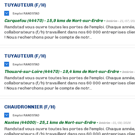
TUYAUTEUR (F/H)
Emploi RANDSTAD
Carquefou (44470) - 15,9 kms de Nort-sur-Erdre -
Intérim -
21/07/20
Randstad vous ouvre toutes les portes de l'emploi. Chaque année
collaborateurs (f/h) travaillent dans nos 60 000 entreprises cli
! Nous recherchons pour le compte de notr...
TUYAUTEUR (F/H)
Emploi RANDSTAD
Thouaré-sur-Loire (44470) - 19,4 kms de Nort-sur-Erdre -
Intérim 
Randstad vous ouvre toutes les portes de l'emploi. Chaque année
collaborateurs (f/h) travaillent dans nos 60 000 entreprises cli
! Nous recherchons pour le compte de notr...
CHAUDRONNIER (F/H)
Emploi RANDSTAD
Nantes (44000) - 25,1 kms de Nort-sur-Erdre -
Intérim -
01/08/2026
Randstad vous ouvre toutes les portes de l'emploi. Chaque année
collaborateurs (f/h) travaillent dans nos 60 000 entreprises cli