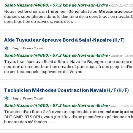
Saint-Nazaire (44600) - 57,2 kms de Nort-sur-Erdre -
CDI -
21/07/20
Nous recherchons un Ingénieur Généraliste ou
Mécanique
pour
équipes spécialisées dans le domaine de la construction navale. D
construction de navires, vous êtes ...
Aide Tuyauteur épreuve Bord à Saint-Nazaire (H/F)
Emploi France Travail
Saint-Nazaire (44600) - 57,2 kms de Nort-sur-Erdre -
Intérim -
01/0
Tuyauteur épreuve Bord à Saint-Nazaire Rejoignez une équipe d
secteur de la construction navale et participez à des projets d'
de professionnels expérimentés. Vos mi...
Technicien Méthodes Construction Navale H/F (H/F)
Emploi France Travail
Saint-Nazaire (44600) - 57,2 kms de Nort-sur-Erdre -
CDI -
18/07/20
Titulaire d'un Bac +2/3 avec une spécialisation en
mécanique
o
DUT GMP, BTS CPI), vous justifiez d'une première expérience en 
bureau des méthodes. ...