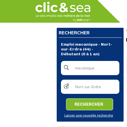
RECHERCHER
Emploi mecanique - Nort-
sur-Erdre (44) -
Débutant (0 à 1 an)
RECHERCHER
Lancer une nouvelle recherche