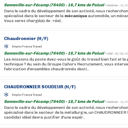
Senneville-sur-Fécamp (76400) - 16,7 kms de Paluel -
Intérim -
31/0
Dans le cadre du développement de son activité, nous recherchons
spécialisé dans le secteur de la
mécanique
automobile, un mécan
Vous serez chargé(e) de : réal...
Chaudronnier (H/F)
Emploi France Travail
Senneville-sur-Fécamp (76400) - 16,7 kms de Paluel -
CDI -
06/08/2
Les missions du poste Avez-vous le goût du travail bien fait et la
technique ? Au sein du Groupe Cahors Recrutement, vous interve
fabrication d'ensembles chaudronnés desti...
CHAUDRONNIER SOUDEUR (H/F)
Emploi France Travail
Senneville-sur-Fécamp (76400) - 16,7 kms de Paluel -
Intérim -
31/0
Dans le cadre du développement de son activité, nous recherchons
spécialisé dans le secteur de la métallurgie, un CHAUDRONNIER
candidat idéal devra justifier d'une expér...