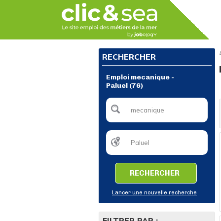
RECHERCHER
Emploi mecanique -
Paluel (76)
RECHERCHER
Lancer une nouvelle recherche
FILTRER PAR :