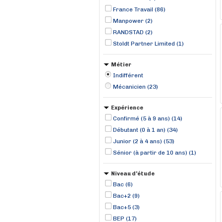
France Travail (86)
Manpower (2)
RANDSTAD (2)
Stoldt Partner Limited (1)
Métier
Indifférent
Mécanicien (23)
Expérience
Confirmé (5 à 9 ans) (14)
Débutant (0 à 1 an) (34)
Junior (2 à 4 ans) (53)
Sénior (à partir de 10 ans) (1)
Niveau d'étude
Bac (6)
Bac+2 (9)
Bac+5 (3)
BEP (17)