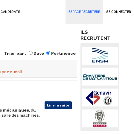
 CANDIDATS
ESPACE RECRUTEUR
SE CONNECTER
ILS
RECRUTENT
Trier par :
Date
Pertinence
 par e-mail
Lire la suite
ts
mécaniques
, du
n salle des machines.