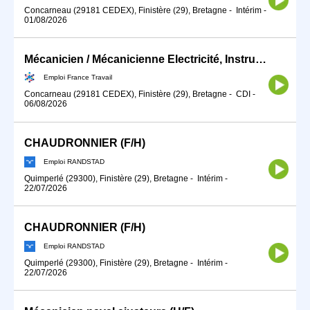
Concarneau (29181 CEDEX), Finistère (29), Bretagne
-
Intérim
-
01/08/2026
Mécanicien / Mécanicienne Electricité, Instrument de bord, Radio (H/F)
Emploi France Travail
Concarneau (29181 CEDEX), Finistère (29), Bretagne
-
CDI
-
06/08/2026
CHAUDRONNIER (F/H)
Emploi RANDSTAD
Quimperlé (29300), Finistère (29), Bretagne
-
Intérim
-
22/07/2026
CHAUDRONNIER (F/H)
Emploi RANDSTAD
Quimperlé (29300), Finistère (29), Bretagne
-
Intérim
-
22/07/2026