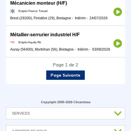
Mécanicien monteur (H/F)
Emploi France Travail
Brest (29200), Finistère (29), Bretagne
-
Intérim
-
24/07/2026
Métallier-serrurier industriel H/F
Emploi Aquila Rh
Auray (56400), Morbihan (56), Bretagne
-
Intérim
-
03/08/2026
Page 1 de 2
Page Suivante
Copyright 2005-2026 Clicandsea
SERVICES