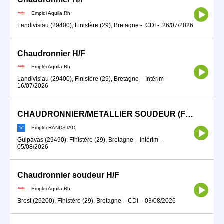
Emploi Aquila Rh
Landivisiau (29400), Finistère (29), Bretagne
-
CDI
-
26/07/2026
Chaudronnier H/F
Emploi Aquila Rh
Landivisiau (29400), Finistère (29), Bretagne
-
Intérim
-
16/07/2026
CHAUDRONNIER/MÉTALLIER SOUDEUR (F/H)
Emploi RANDSTAD
Guipavas (29490), Finistère (29), Bretagne
-
Intérim
-
05/08/2026
Chaudronnier soudeur H/F
Emploi Aquila Rh
Brest (29200), Finistère (29), Bretagne
-
CDI
-
03/08/2026