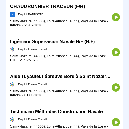
CHAUDRONNIER TRACEUR (F/H)
Emploi RANDSTAD
Saint-Nazaire (44600), Loire-Atlantique (44), Pays de la Loire
-
Intérim
-
25/07/2026
Ingénieur Supervision Navale H/F (H/F)
Emploi France Travail
Saint-Nazaire (44600), Loire-Atlantique (44), Pays de la Loire
-
CDI
-
21/07/2026
Aide Tuyauteur épreuve Bord à Saint-Nazaire (H/F)
Emploi France Travail
Saint-Nazaire (44600), Loire-Atlantique (44), Pays de la Loire
-
Intérim
-
01/08/2026
Technicien Méthodes Construction Navale H/F (H/F)
Emploi France Travail
Saint-Nazaire (44600), Loire-Atlantique (44), Pays de la Loire
-