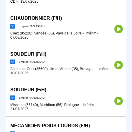
CDI
-
18/07/2026
CHAUDRONNIER (F/H)
Emploi RANDSTAD
Coëx (85220), Vendée (85), Pays de la Loire
-
Intérim
-
07/08/2026
SOUDEUR (F/H)
Emploi RANDSTAD
Bains-sur-Oust (35600), Ille-et-Vilaine (35), Bretagne
-
Intérim
-
10/07/2026
SOUDEUR (F/H)
Emploi RANDSTAD
Missiriac (56140), Morbihan (56), Bretagne
-
Intérim
-
21/07/2026
MÉCANICIEN POIDS LOURDS (F/H)