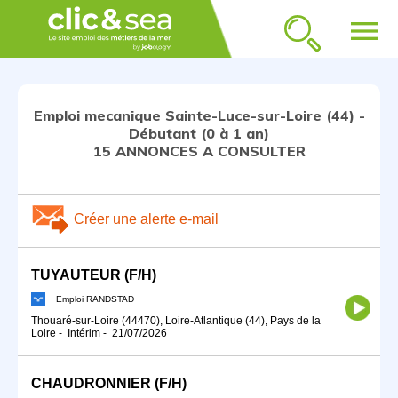
menu
Emploi mecanique Sainte-Luce-sur-Loire (44) -
Débutant (0 à 1 an)
15 ANNONCES A CONSULTER
Créer une alerte e-mail
TUYAUTEUR (F/H)
Emploi RANDSTAD
Thouaré-sur-Loire (44470), Loire-Atlantique (44), Pays de la
Loire
-
Intérim
-
21/07/2026
CHAUDRONNIER (F/H)