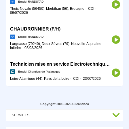
Emploi RANDSTAD
Theix-Noyalo (56450), Morbihan (56), Bretagne
-
CDI
-
09/07/2026
CHAUDRONNIER (F/H)
Emploi RANDSTAD
Largeasse (79240), Deux-Sèvres (79), Nouvelle-Aquitaine
-
Intérim
-
05/08/2026
Technicien mise en service Electrotechnique H/F
Emploi Chantiers de l'Atlantique
Loire-Atlantique (44), Pays de la Loire
-
CDI
-
23/07/2026
Copyright 2005-2026 Clicandsea
SERVICES