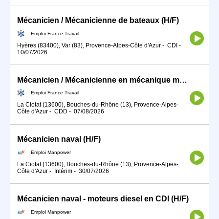
Mécanicien / Mécanicienne de bateaux (H/F)
Emploi France Travail
Hyères (83400), Var (83), Provence-Alpes-Côte d'Azur
-
CDI
-
10/07/2026
Mécanicien / Mécanicienne en mécanique marine ou navale (H/F)
Emploi France Travail
La Ciotat (13600), Bouches-du-Rhône (13), Provence-Alpes-
Côte d'Azur
-
CDD
-
07/08/2026
Mécanicien naval (H/F)
Emploi Manpower
La Ciotat (13600), Bouches-du-Rhône (13), Provence-Alpes-
Côte d'Azur
-
Intérim
-
30/07/2026
Mécanicien naval - moteurs diesel en CDI (H/F)
Emploi Manpower