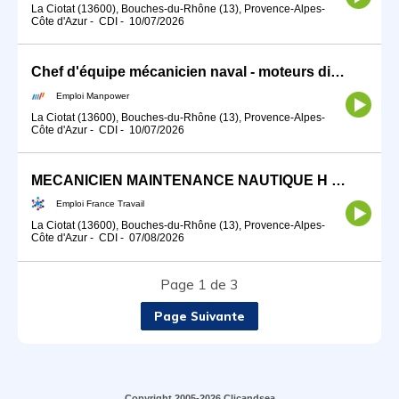
La Ciotat (13600), Bouches-du-Rhône (13), Provence-Alpes-
Côte d'Azur
-
CDI
-
10/07/2026
Chef d'équipe mécanicien naval - moteurs diesel (H/F)
Emploi Manpower
La Ciotat (13600), Bouches-du-Rhône (13), Provence-Alpes-
Côte d'Azur
-
CDI
-
10/07/2026
MECANICIEN MAINTENANCE NAUTIQUE H /F (H/F)
Emploi France Travail
La Ciotat (13600), Bouches-du-Rhône (13), Provence-Alpes-
Côte d'Azur
-
CDI
-
07/08/2026
Page 1 de 3
Page Suivante
Copyright 2005-2026 Clicandsea