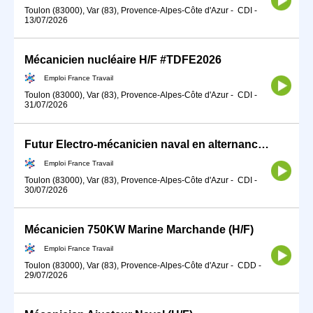
Toulon (83000), Var (83), Provence-Alpes-Côte d'Azur
-
CDI
-
13/07/2026
Mécanicien nucléaire H/F #TDFE2026
Emploi France Travail
Toulon (83000), Var (83), Provence-Alpes-Côte d'Azur
-
CDI
-
31/07/2026
Futur Electro-mécanicien naval en alternance (h/f) (H/F)
Emploi France Travail
Toulon (83000), Var (83), Provence-Alpes-Côte d'Azur
-
CDI
-
30/07/2026
Mécanicien 750KW Marine Marchande (H/F)
Emploi France Travail
Toulon (83000), Var (83), Provence-Alpes-Côte d'Azur
-
CDD
-
29/07/2026