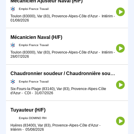
Mécanicien Ajusteur Naval (H/F)
Emploi France Travail
Toulon (83000), Var (83), Provence-Alpes-Côte d'Azur
-
Intérim
-
01/08/2026
Mécanicien Naval (H/F)
Emploi France Travail
Toulon (83000), Var (83), Provence-Alpes-Côte d'Azur
-
Intérim
-
28/07/2026
Chaudronnier soudeur / Chaudronnière soudeuse (H/F)
Emploi France Travail
Six-Fours-la-Plage (83140), Var (83), Provence-Alpes-Côte
d'Azur
-
CDI
-
31/07/2026
Tuyauteur (H/F)
Emploi DOMINO RH
Hyères (83400), Var (83), Provence-Alpes-Côte d'Azur
-
Intérim
-
05/08/2026