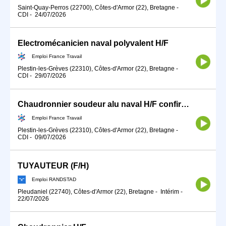
Saint-Quay-Perros (22700), Côtes-d'Armor (22), Bretagne
-
CDI
-
24/07/2026
Electromécanicien naval polyvalent H/F
Emploi France Travail
Plestin-les-Grèves (22310), Côtes-d'Armor (22), Bretagne
-
CDI
-
29/07/2026
Chaudronnier soudeur alu naval H/F confirmé(e) ou apprenti(e) (H/F)
Emploi France Travail
Plestin-les-Grèves (22310), Côtes-d'Armor (22), Bretagne
-
CDI
-
09/07/2026
TUYAUTEUR (F/H)
Emploi RANDSTAD
Pleudaniel (22740), Côtes-d'Armor (22), Bretagne
-
Intérim
-
22/07/2026