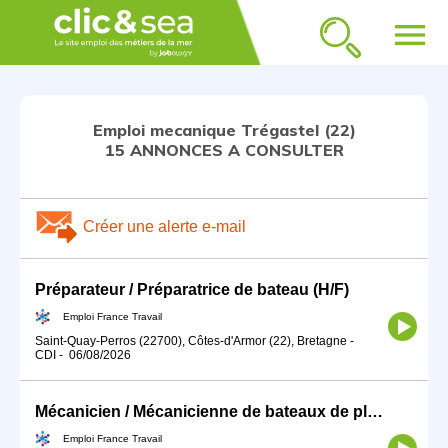
menu
Emploi mecanique Trégastel (22)
15 ANNONCES A CONSULTER
Créer une alerte e-mail
Préparateur / Préparatrice de bateau (H/F)
Emploi France Travail
Saint-Quay-Perros (22700), Côtes-d'Armor (22), Bretagne
-
CDI
-
06/08/2026
Mécanicien / Mécanicienne de bateaux de plaisance (H/F)
Emploi France Travail