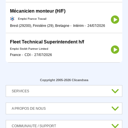
Mécanicien monteur (H/F)
Emploi France Travail
Brest (29200), Finistère (29), Bretagne
-
Intérim
-
24/07/2026
Fleet Technical Superintendent h/f
Emploi Stoldt Partner Limited
France
-
CDI
-
27/07/2026
Copyright 2005-2026 Clicandsea
SERVICES
A PROPOS DE NOUS
COMMUNAUTE / SUPPORT