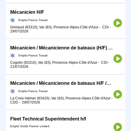
Mécanicien H/F
Emploi France Travail
Grimaud (83310), Var (83), Provence-Alpes-Côte d'Azur
-
CDI
-
29/07/2026
Mécanicien / Mécanicienne de bateaux (H/F) NON LOGE
Emploi France Travail
Cogolin (83310), Var (83), Provence-Alpes-Côte d'Azur
-
CDI
-
21/07/2026
Mécanicien / Mécanicienne de bateaux H/F /NON LOGE
Emploi France Travail
La Croix-Valmer (83420), Var (83), Provence-Alpes-Côte d'Azur
-
CDD
-
29/07/2026
Fleet Technical Superintendent h/f
Emploi Stoldt Partner Limited