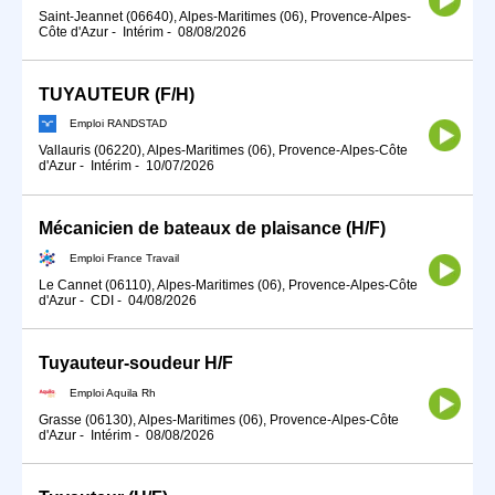
Saint-Jeannet (06640), Alpes-Maritimes (06), Provence-Alpes-
Côte d'Azur
-
Intérim
-
08/08/2026
TUYAUTEUR (F/H)
Emploi RANDSTAD
Vallauris (06220), Alpes-Maritimes (06), Provence-Alpes-Côte
d'Azur
-
Intérim
-
10/07/2026
Mécanicien de bateaux de plaisance (H/F)
Emploi France Travail
Le Cannet (06110), Alpes-Maritimes (06), Provence-Alpes-Côte
d'Azur
-
CDI
-
04/08/2026
Tuyauteur-soudeur H/F
Emploi Aquila Rh
Grasse (06130), Alpes-Maritimes (06), Provence-Alpes-Côte
d'Azur
-
Intérim
-
08/08/2026