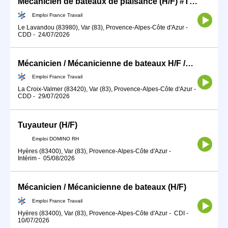
Mécanicien de bateaux de plaisance (H/F) #TDFE2026
Emploi France Travail
Le Lavandou (83980), Var (83), Provence-Alpes-Côte d'Azur
-
CDD
-
24/07/2026
Mécanicien / Mécanicienne de bateaux H/F /NON LOGE
Emploi France Travail
La Croix-Valmer (83420), Var (83), Provence-Alpes-Côte d'Azur
-
CDD
-
29/07/2026
Tuyauteur (H/F)
Emploi DOMINO RH
Hyères (83400), Var (83), Provence-Alpes-Côte d'Azur
-
Intérim
-
05/08/2026
Mécanicien / Mécanicienne de bateaux (H/F)
Emploi France Travail
Hyères (83400), Var (83), Provence-Alpes-Côte d'Azur
-
CDI
-
10/07/2026