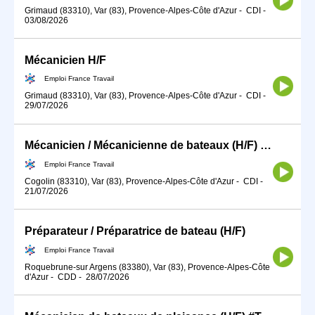
Grimaud (83310), Var (83), Provence-Alpes-Côte d'Azur
-
CDI
-
03/08/2026
Mécanicien H/F
Emploi France Travail
Grimaud (83310), Var (83), Provence-Alpes-Côte d'Azur
-
CDI
-
29/07/2026
Mécanicien / Mécanicienne de bateaux (H/F) NON LOGE
Emploi France Travail
Cogolin (83310), Var (83), Provence-Alpes-Côte d'Azur
-
CDI
-
21/07/2026
Préparateur / Préparatrice de bateau (H/F)
Emploi France Travail
Roquebrune-sur Argens (83380), Var (83), Provence-Alpes-Côte
d'Azur
-
CDD
-
28/07/2026