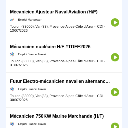
Mécanicien Ajusteur Naval Aviation (H/F)
Emploi Manpower
Toulon (83000), Var (83), Provence-Alpes-Côte d'Azur
-
CDI
-
13/07/2026
Mécanicien nucléaire H/F #TDFE2026
Emploi France Travail
Toulon (83000), Var (83), Provence-Alpes-Côte d'Azur
-
CDI
-
31/07/2026
Futur Electro-mécanicien naval en alternance (h/f) (H/F)
Emploi France Travail
Toulon (83000), Var (83), Provence-Alpes-Côte d'Azur
-
CDI
-
30/07/2026
Mécanicien 750KW Marine Marchande (H/F)
Emploi France Travail