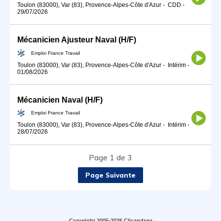
Toulon (83000), Var (83), Provence-Alpes-Côte d'Azur
-
CDD
-
29/07/2026
Mécanicien Ajusteur Naval (H/F)
Emploi France Travail
Toulon (83000), Var (83), Provence-Alpes-Côte d'Azur
-
Intérim
-
01/08/2026
Mécanicien Naval (H/F)
Emploi France Travail
Toulon (83000), Var (83), Provence-Alpes-Côte d'Azur
-
Intérim
-
28/07/2026
Page 1 de 3
Page Suivante
Copyright 2005-2026 Clicandsea