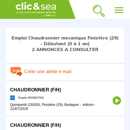
menu
Emploi Chaudronnier mecanique Finistère (29)
- Débutant (0 à 1 an)
2 ANNONCES A CONSULTER
Créer une alerte e-mail
CHAUDRONNIER (F/H)
Emploi RANDSTAD
Quimperlé (29300), Finistère (29), Bretagne
-
Intérim
-
22/07/2026
CHAUDRONNIER (F/H)