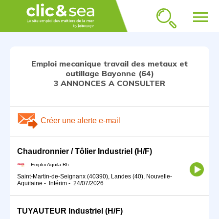
menu
Emploi mecanique travail des metaux et
outillage Bayonne (64)
3 ANNONCES A CONSULTER
Créer une alerte e-mail
Chaudronnier / Tôlier Industriel (H/F)
Emploi Aquila Rh
Saint-Martin-de-Seignanx (40390), Landes (40), Nouvelle-
Aquitaine
-
Intérim
-
24/07/2026
TUYAUTEUR Industriel (H/F)