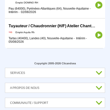
Emploi DOMINO RH
Pau (64000), Pyrénées-Atlantiques (64), Nouvelle-Aquitaine
-
Intérim
-
02/08/2026
Tuyauteur / Chaudronnier (H/F) Atelier Chantiers
Emploi Aquila Rh
Tartas (40400), Landes (40), Nouvelle-Aquitaine
-
Intérim
-
05/08/2026
Copyright 2005-2026 Clicandsea
SERVICES
A PROPOS DE NOUS
COMMUNAUTE / SUPPORT