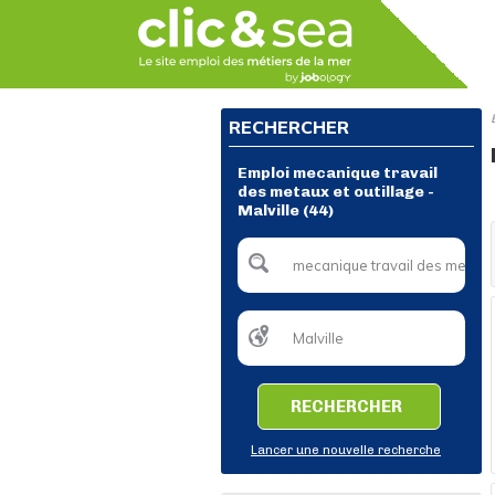
RECHERCHER
Emploi mecanique travail
des metaux et outillage -
Malville (44)
RECHERCHER
Lancer une nouvelle recherche