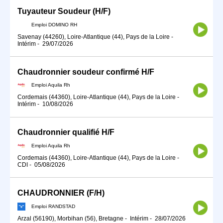
Tuyauteur Soudeur (H/F)
Emploi DOMINO RH
Savenay (44260), Loire-Atlantique (44), Pays de la Loire
-
Intérim
-
29/07/2026
Chaudronnier soudeur confirmé H/F
Emploi Aquila Rh
Cordemais (44360), Loire-Atlantique (44), Pays de la Loire
-
Intérim
-
10/08/2026
Chaudronnier qualifié H/F
Emploi Aquila Rh
Cordemais (44360), Loire-Atlantique (44), Pays de la Loire
-
CDI
-
05/08/2026
CHAUDRONNIER (F/H)
Emploi RANDSTAD
Arzal (56190), Morbihan (56), Bretagne
-
Intérim
-
28/07/2026