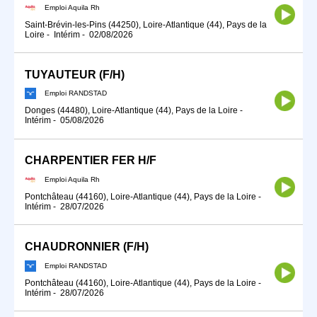
Emploi Aquila Rh
Saint-Brévin-les-Pins (44250), Loire-Atlantique (44), Pays de la
Loire
-
Intérim
-
02/08/2026
TUYAUTEUR (F/H)
Emploi RANDSTAD
Donges (44480), Loire-Atlantique (44), Pays de la Loire
-
Intérim
-
05/08/2026
CHARPENTIER FER H/F
Emploi Aquila Rh
Pontchâteau (44160), Loire-Atlantique (44), Pays de la Loire
-
Intérim
-
28/07/2026
CHAUDRONNIER (F/H)
Emploi RANDSTAD
Pontchâteau (44160), Loire-Atlantique (44), Pays de la Loire
-
Intérim
-
28/07/2026