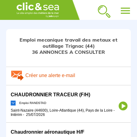
menu
Emploi mecanique travail des metaux et
outillage Trignac (44)
36 ANNONCES A CONSULTER
Créer une alerte e-mail
CHAUDRONNIER TRACEUR (F/H)
Emploi RANDSTAD
Saint-Nazaire (44600), Loire-Atlantique (44), Pays de la Loire
-
Intérim
-
25/07/2026
Chaudronnier aéronautique H/F