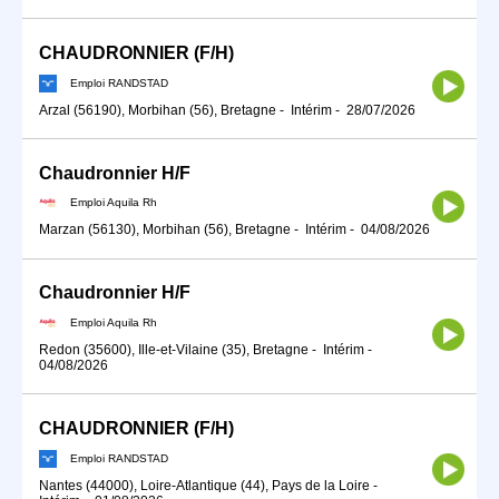
CHAUDRONNIER (F/H)
Emploi RANDSTAD
Arzal (56190), Morbihan (56), Bretagne
-
Intérim
-
28/07/2026
Chaudronnier H/F
Emploi Aquila Rh
Marzan (56130), Morbihan (56), Bretagne
-
Intérim
-
04/08/2026
Chaudronnier H/F
Emploi Aquila Rh
Redon (35600), Ille-et-Vilaine (35), Bretagne
-
Intérim
-
04/08/2026
CHAUDRONNIER (F/H)
Emploi RANDSTAD
Nantes (44000), Loire-Atlantique (44), Pays de la Loire
-