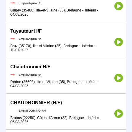
Emploi Aquila Rh
Guipry (35480), Ille-et-Vilaine (35), Bretagne
-
Intérim
-
04/08/2026
Tuyauteur H/F
Emploi Aquila Rh
Bruz (35170), Ille-et-Vilaine (35), Bretagne
-
Intérim
-
10/07/2026
Chaudronnier H/F
Emploi Aquila Rh
Redon (35600), Ille-et-Vilaine (35), Bretagne
-
Intérim
-
04/08/2026
CHAUDRONNIER (H/F)
Emploi DOMINO RH
Broons (22250), Côtes-d'Armor (22), Bretagne
-
Intérim
-
06/08/2026