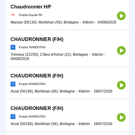
Chaudronnier H/F
Emploi Aquila Rh
Marzan (56130), Morbihan (56), Bretagne
-
Intérim
-
04/08/2026
CHAUDRONNIER (F/H)
Emploi RANDSTAD
Trémeur (22250), Côtes-d'Armor (22), Bretagne
-
Intérim
-
06/08/2026
CHAUDRONNIER (F/H)
Emploi RANDSTAD
Arzal (56190), Morbihan (56), Bretagne
-
Intérim
-
28/07/2026
CHAUDRONNIER (F/H)
Emploi RANDSTAD
Arzal (56190), Morbihan (56), Bretagne
-
Intérim
-
28/07/2026