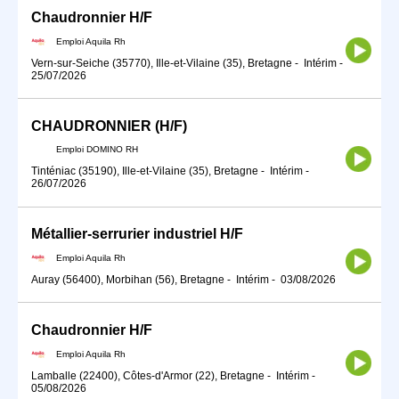
Chaudronnier H/F
Emploi Aquila Rh
Vern-sur-Seiche (35770), Ille-et-Vilaine (35), Bretagne
-
Intérim
-
25/07/2026
CHAUDRONNIER (H/F)
Emploi DOMINO RH
Tinténiac (35190), Ille-et-Vilaine (35), Bretagne
-
Intérim
-
26/07/2026
Métallier-serrurier industriel H/F
Emploi Aquila Rh
Auray (56400), Morbihan (56), Bretagne
-
Intérim
-
03/08/2026
Chaudronnier H/F
Emploi Aquila Rh
Lamballe (22400), Côtes-d'Armor (22), Bretagne
-
Intérim
-
05/08/2026