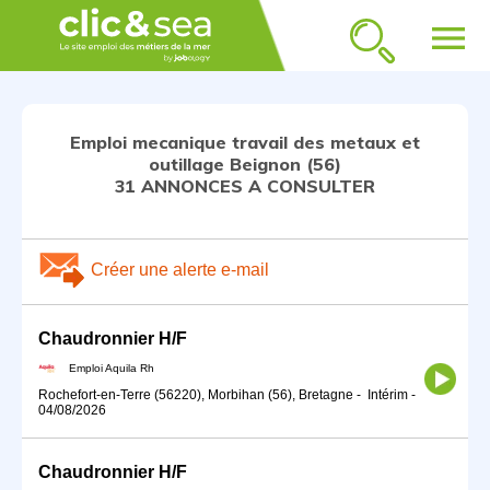
menu
Emploi mecanique travail des metaux et
outillage Beignon (56)
31 ANNONCES A CONSULTER
Créer une alerte e-mail
Chaudronnier H/F
Emploi Aquila Rh
Rochefort-en-Terre (56220), Morbihan (56), Bretagne
-
Intérim
-
04/08/2026
Chaudronnier H/F