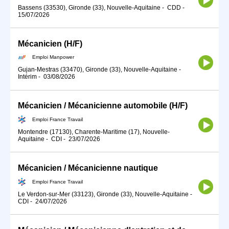
Bassens (33530), Gironde (33), Nouvelle-Aquitaine
-
CDD
-
15/07/2026
Mécanicien (H/F)
Emploi Manpower
Gujan-Mestras (33470), Gironde (33), Nouvelle-Aquitaine
-
Intérim
-
03/08/2026
Mécanicien / Mécanicienne automobile (H/F)
Emploi France Travail
Montendre (17130), Charente-Maritime (17), Nouvelle-
Aquitaine
-
CDI
-
23/07/2026
Mécanicien / Mécanicienne nautique
Emploi France Travail
Le Verdon-sur-Mer (33123), Gironde (33), Nouvelle-Aquitaine
-
CDI
-
24/07/2026