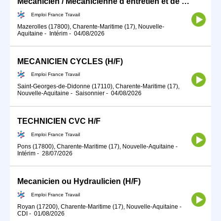
Mécanicien / Mécanicienne d'entretien et de maintenance d'engins (H/F)
Emploi France Travail
Mazerolles (17800), Charente-Maritime (17), Nouvelle-
Aquitaine
-
Intérim
-
04/08/2026
MECANICIEN CYCLES (H/F)
Emploi France Travail
Saint-Georges-de-Didonne (17110), Charente-Maritime (17),
Nouvelle-Aquitaine
-
Saisonnier
-
04/08/2026
TECHNICIEN CVC H/F
Emploi France Travail
Pons (17800), Charente-Maritime (17), Nouvelle-Aquitaine
-
Intérim
-
28/07/2026
Mecanicien ou Hydraulicien (H/F)
Emploi France Travail
Royan (17200), Charente-Maritime (17), Nouvelle-Aquitaine
-
CDI
-
01/08/2026