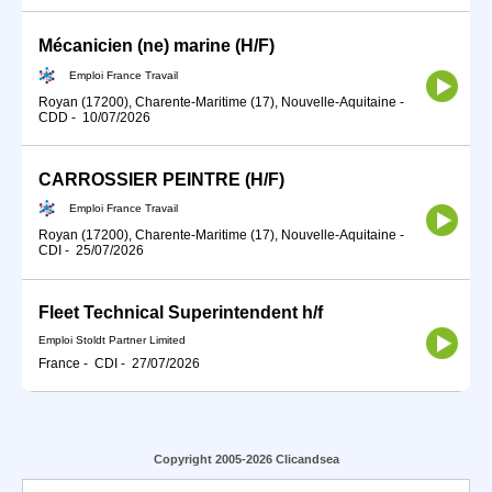
Mécanicien (ne) marine (H/F)
Emploi France Travail
Royan (17200), Charente-Maritime (17), Nouvelle-Aquitaine
-
CDD
-
10/07/2026
CARROSSIER PEINTRE (H/F)
Emploi France Travail
Royan (17200), Charente-Maritime (17), Nouvelle-Aquitaine
-
CDI
-
25/07/2026
Fleet Technical Superintendent h/f
Emploi Stoldt Partner Limited
France
-
CDI
-
27/07/2026
Copyright 2005-2026 Clicandsea