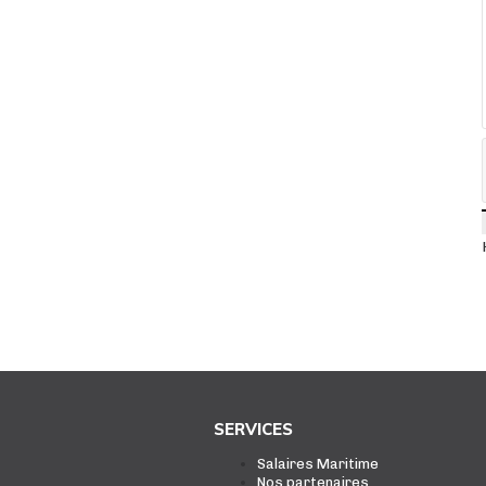
SERVICES
Salaires Maritime
Nos partenaires