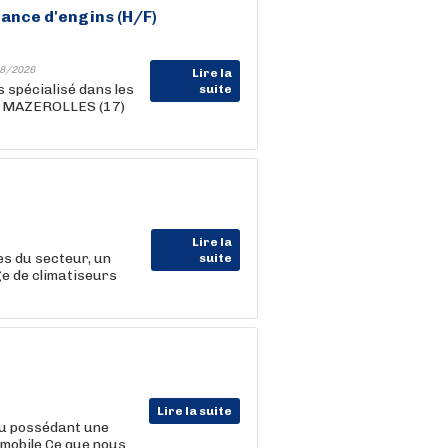
nance d'engins (H/F)
8/2026
Lire la
 spécialisé dans les
suite
 à MAZEROLLES (17)
Lire la
s du secteur, un
suite
ge de climatiseurs
Lire la suite
u possédant une
omobile Ce que nous