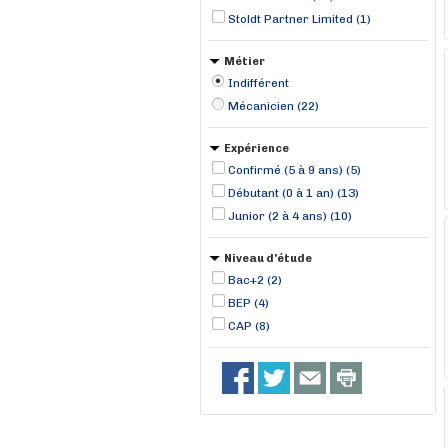
Stoldt Partner Limited (1)
Métier
Indifférent
Mécanicien (22)
Expérience
Confirmé (5 à 9 ans) (5)
Débutant (0 à 1 an) (13)
Junior (2 à 4 ans) (10)
Niveau d'étude
Bac+2 (2)
BEP (4)
CAP (8)