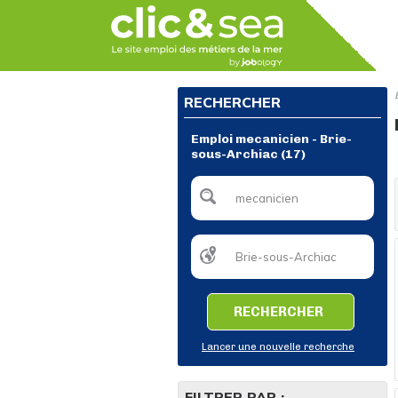
RECHERCHER
Emploi mecanicien - Brie-
sous-Archiac (17)
RECHERCHER
Lancer une nouvelle recherche
FILTRER PAR :