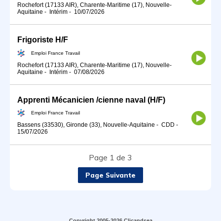
Rochefort (17133 AIR), Charente-Maritime (17), Nouvelle-
Aquitaine
-
Intérim
-
10/07/2026
Frigoriste H/F
Emploi France Travail
Rochefort (17133 AIR), Charente-Maritime (17), Nouvelle-
Aquitaine
-
Intérim
-
07/08/2026
Apprenti Mécanicien /cienne naval (H/F)
Emploi France Travail
Bassens (33530), Gironde (33), Nouvelle-Aquitaine
-
CDD
-
15/07/2026
Page 1 de 3
Page Suivante
Copyright 2005-2026 Clicandsea