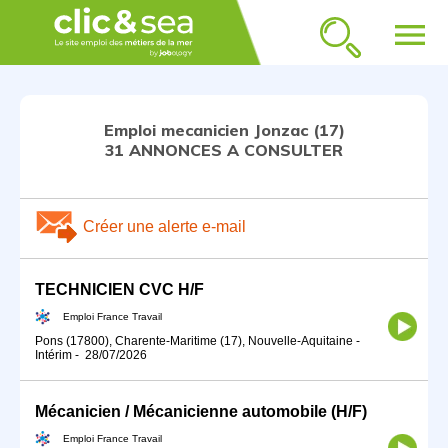
menu
Emploi mecanicien Jonzac (17)
31 ANNONCES A CONSULTER
Créer une alerte e-mail
TECHNICIEN CVC H/F
Emploi France Travail
Pons (17800), Charente-Maritime (17), Nouvelle-Aquitaine
-
Intérim
-
28/07/2026
Mécanicien / Mécanicienne automobile (H/F)
Emploi France Travail