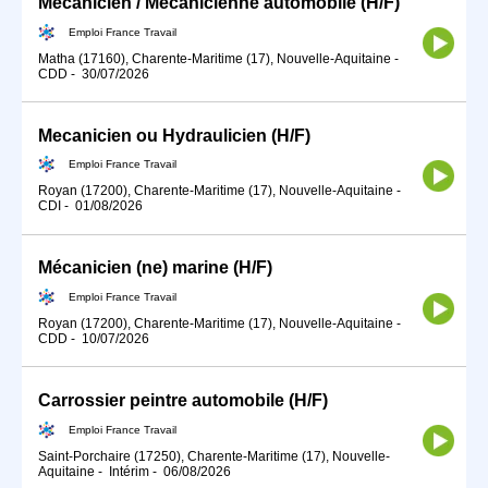
Mécanicien / Mécanicienne automobile (H/F)
Emploi France Travail
Matha (17160), Charente-Maritime (17), Nouvelle-Aquitaine
-
CDD
-
30/07/2026
Mecanicien ou Hydraulicien (H/F)
Emploi France Travail
Royan (17200), Charente-Maritime (17), Nouvelle-Aquitaine
-
CDI
-
01/08/2026
Mécanicien (ne) marine (H/F)
Emploi France Travail
Royan (17200), Charente-Maritime (17), Nouvelle-Aquitaine
-
CDD
-
10/07/2026
Carrossier peintre automobile (H/F)
Emploi France Travail
Saint-Porchaire (17250), Charente-Maritime (17), Nouvelle-
Aquitaine
-
Intérim
-
06/08/2026