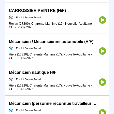
CARROSSIER PEINTRE (H/F)
Emploi France Travail
Royan (17200), Charente-Maritime (17), Nouvelle-Aquitaine
-
CDI
-
25/07/2026
Mécanicien / Mécanicienne automobile (H/F)
Emploi France Travail
Hiers (17320), Charente-Maritime (17), Nouvelle-Aquitaine
-
CDI
-
31/07/2026
Mécanicien nautique H/F
Emploi France Travail
Hiers (17320), Charente-Maritime (17), Nouvelle-Aquitaine
-
CDI
-
01/08/2026
Mécanicien (personne reconnue travailleur handicapé) (H/F)
Emploi France Travail