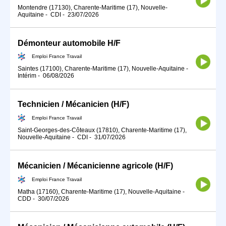
Montendre (17130), Charente-Maritime (17), Nouvelle-
Aquitaine
-
CDI
-
23/07/2026
Démonteur automobile H/F
Emploi France Travail
Saintes (17100), Charente-Maritime (17), Nouvelle-Aquitaine
-
Intérim
-
06/08/2026
Technicien / Mécanicien (H/F)
Emploi France Travail
Saint-Georges-des-Côteaux (17810), Charente-Maritime (17),
Nouvelle-Aquitaine
-
CDI
-
31/07/2026
Mécanicien / Mécanicienne agricole (H/F)
Emploi France Travail
Matha (17160), Charente-Maritime (17), Nouvelle-Aquitaine
-
CDD
-
30/07/2026