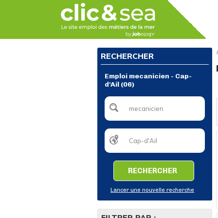
RECHERCHER
Emploi mecanicien - Cap-
d'Ail (06)
RECHERCHER
Lancer une nouvelle recherche
FILTRER PAR :