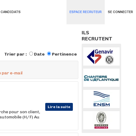
 CANDIDATS
ESPACE RECRUTEUR
SE CONNECTER
ILS
RECRUTENT
Trier par :
Date
Pertinence
 par e-mail
Lire la suite
he pour son client,
automobile (H/F) Au