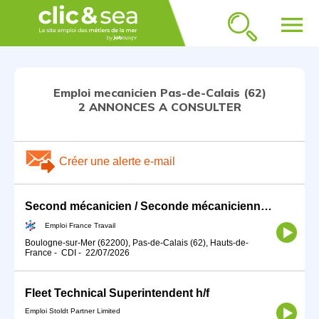
menu
Emploi mecanicien Pas-de-Calais (62)
2 ANNONCES A CONSULTER
Créer une alerte e-mail
Second mécanicien / Seconde mécanicienne (H/F)
Emploi France Travail
Boulogne-sur-Mer (62200), Pas-de-Calais (62), Hauts-de-
France
-
CDI
-
22/07/2026
Fleet Technical Superintendent h/f
Emploi Stoldt Partner Limited