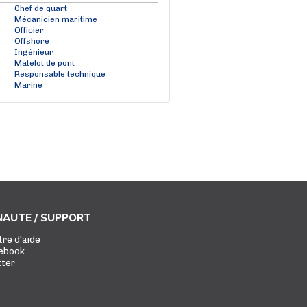
Chef de quart
Mécanicien maritime
Officier
Offshore
Ingénieur
Matelot de pont
Responsable technique
Marine
AUTE / SUPPORT
tre d'aide
ebook
tter