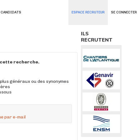
 CANDIDATS
ESPACE RECRUTEUR
SE CONNECTER
ILS
RECRUTENT
à cette recherche.
 plus généraux ou des synonymes
tères
essous
e par e-mail