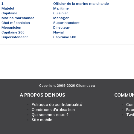
1
Officier de la marine marchande
Matelot
Maritime
Capitaine
Cuisinier
Marine marchande
Manager
Chef mécanicien
Superintendent
Mécanicien
Directeur
Capitaine 200
Fluvial
Superintendant
Capitaine 500
Copyright 2005-2026 Clicandsea
A PROPOS DE NOUS
COMMUN
Politique de confidentialité
Cen
Conditions d'utilisation
Fac
Qui sommes-nous ?
Twi
Site mobile