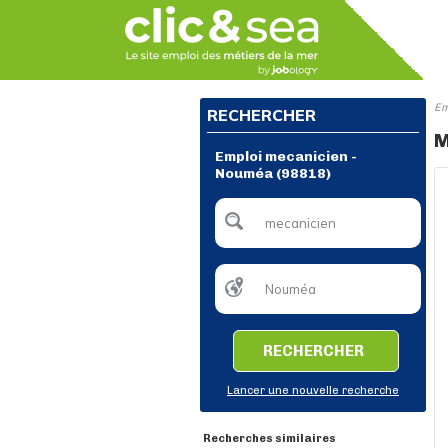
Em
RECHERCHER
M
Emploi mecanicien -
Nouméa (98818)
RECHERCHER
Lancer une nouvelle recherche
Recherches similaires