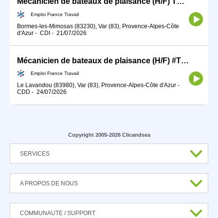
Mécanicien de bateaux de plaisance (H/F) TDFE2026
Emploi France Travail
Bormes-les-Mimosas (83230), Var (83), Provence-Alpes-Côte
d'Azur
-
CDI
-
21/07/2026
Mécanicien de bateaux de plaisance (H/F) #TDFE2026
Emploi France Travail
Le Lavandou (83980), Var (83), Provence-Alpes-Côte d'Azur
-
CDD
-
24/07/2026
Copyright 2005-2026 Clicandsea
SERVICES
A PROPOS DE NOUS
COMMUNAUTE / SUPPORT