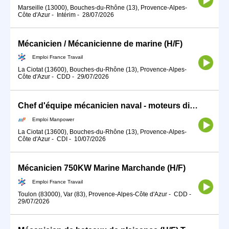
Marseille (13000), Bouches-du-Rhône (13), Provence-Alpes-
Côte d'Azur
-
Intérim
-
28/07/2026
Mécanicien / Mécanicienne de marine (H/F)
Emploi France Travail
La Ciotat (13600), Bouches-du-Rhône (13), Provence-Alpes-
Côte d'Azur
-
CDD
-
29/07/2026
Chef d'équipe mécanicien naval - moteurs diesel (H/F)
Emploi Manpower
La Ciotat (13600), Bouches-du-Rhône (13), Provence-Alpes-
Côte d'Azur
-
CDI
-
10/07/2026
Mécanicien 750KW Marine Marchande (H/F)
Emploi France Travail
Toulon (83000), Var (83), Provence-Alpes-Côte d'Azur
-
CDD
-
29/07/2026