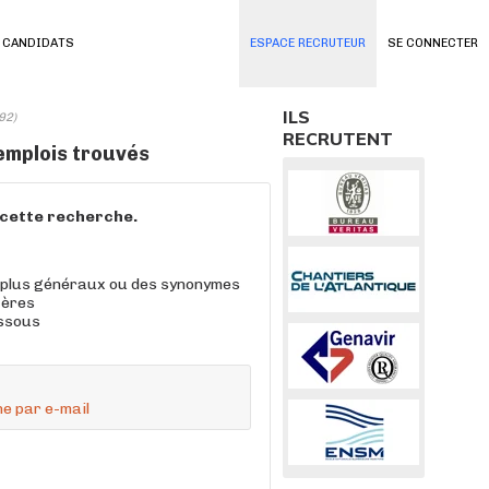
 CANDIDATS
ESPACE RECRUTEUR
SE CONNECTER
ILS
92)
RECRUTENT
emplois trouvés
à cette recherche.
 plus généraux ou des synonymes
tères
essous
e par e-mail