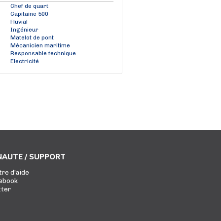
Chef de quart
Capitaine 500
Fluvial
Ingénieur
Matelot de pont
Mécanicien maritime
Responsable technique
Electricité
AUTE / SUPPORT
tre d'aide
ebook
tter