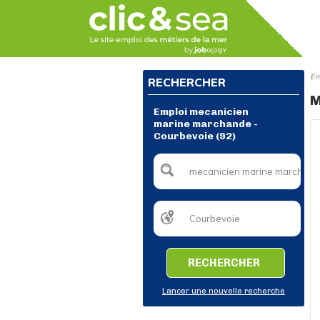
Em
RECHERCHER
M
Emploi mecanicien
marine marchande -
Courbevoie (92)
RECHERCHER
Lancer une nouvelle recherche