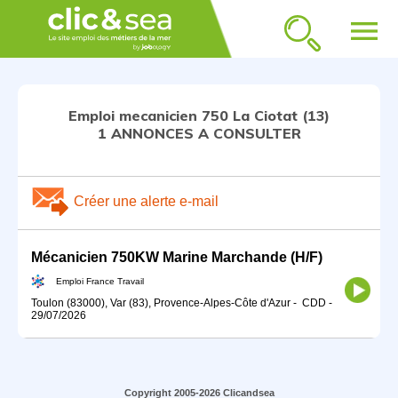
menu
Emploi mecanicien 750 La Ciotat (13)
1 ANNONCES A CONSULTER
Créer une alerte e-mail
Mécanicien 750KW Marine Marchande (H/F)
Emploi France Travail
Toulon (83000), Var (83), Provence-Alpes-Côte d'Azur
-
CDD
-
29/07/2026
Copyright 2005-2026 Clicandsea