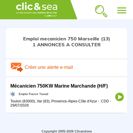
menu
Emploi mecanicien 750 Marseille (13)
1 ANNONCES A CONSULTER
Créer une alerte e-mail
Mécanicien 750KW Marine Marchande (H/F)
Emploi France Travail
Toulon (83000), Var (83), Provence-Alpes-Côte d'Azur
-
CDD
-
29/07/2026
Copyright 2005-2026 Clicandsea