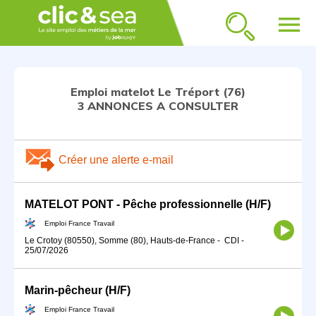
menu
Emploi matelot Le Tréport (76)
3 ANNONCES A CONSULTER
Créer une alerte e-mail
MATELOT PONT - Pêche professionnelle (H/F)
Emploi France Travail
Le Crotoy (80550), Somme (80), Hauts-de-France
-
CDI
-
25/07/2026
Marin-pêcheur (H/F)
Emploi France Travail