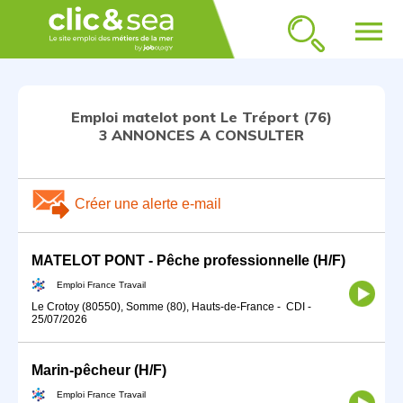
menu
Emploi matelot pont Le Tréport (76)
3 ANNONCES A CONSULTER
Créer une alerte e-mail
MATELOT PONT - Pêche professionnelle (H/F)
Emploi France Travail
Le Crotoy (80550), Somme (80), Hauts-de-France
-
CDI
-
25/07/2026
Marin-pêcheur (H/F)
Emploi France Travail