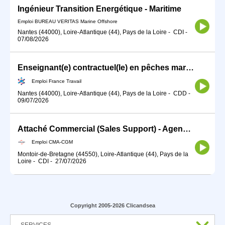
Ingénieur Transition Energétique - Maritime
Emploi BUREAU VERITAS Marine Offshore
Nantes (44000), Loire-Atlantique (44), Pays de la Loire
-
CDI
-
07/08/2026
Enseignant(e) contractuel(le) en pêches maritimes (H/F)
Emploi France Travail
Nantes (44000), Loire-Atlantique (44), Pays de la Loire
-
CDD
-
09/07/2026
Attaché Commercial (Sales Support) - Agence Montoir
Emploi CMA-CGM
Montoir-de-Bretagne (44550), Loire-Atlantique (44), Pays de la
Loire
-
CDI
-
27/07/2026
Copyright 2005-2026 Clicandsea
SERVICES