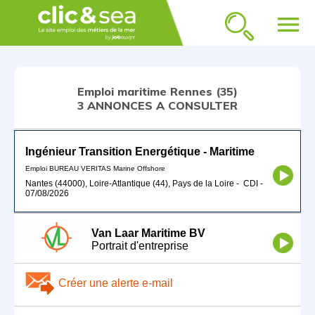
menu
Emploi maritime Rennes (35)
3 ANNONCES A CONSULTER
Ingénieur Transition Energétique - Maritime
Emploi BUREAU VERITAS Marine Offshore
Nantes (44000), Loire-Atlantique (44), Pays de la Loire
-
CDI
-
07/08/2026
Van Laar Maritime BV
Portrait d'entreprise
Créer une alerte e-mail