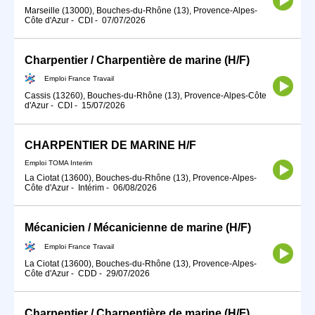
Marseille (13000), Bouches-du-Rhône (13), Provence-Alpes-
Côte d'Azur
-
CDI
-
07/07/2026
Charpentier / Charpentière de marine (H/F)
Emploi France Travail
Cassis (13260), Bouches-du-Rhône (13), Provence-Alpes-Côte
d'Azur
-
CDI
-
15/07/2026
CHARPENTIER DE MARINE H/F
Emploi TOMA Interim
La Ciotat (13600), Bouches-du-Rhône (13), Provence-Alpes-
Côte d'Azur
-
Intérim
-
06/08/2026
Mécanicien / Mécanicienne de marine (H/F)
Emploi France Travail
La Ciotat (13600), Bouches-du-Rhône (13), Provence-Alpes-
Côte d'Azur
-
CDD
-
29/07/2026
Charpentier / Charpentière de marine (H/F)