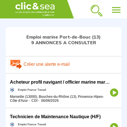
menu
Emploi marine Port-de-Bouc (13)
9 ANNONCES A CONSULTER
Créer une alerte e-mail
Acheteur profil navigant / officier marine marchande (H/F)
Emploi France Travail
Marseille (13000), Bouches-du-Rhône (13), Provence-Alpes-
Côte d'Azur
-
CDI
-
06/08/2026
Technicien de Maintenance Nautique (H/F)
Emploi France Travail