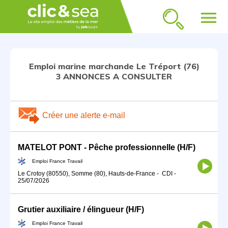
menu
Emploi marine marchande Le Tréport (76)
3 ANNONCES A CONSULTER
Créer une alerte e-mail
MATELOT PONT - Pêche professionnelle (H/F)
Emploi France Travail
Le Crotoy (80550), Somme (80), Hauts-de-France
-
CDI
-
25/07/2026
Grutier auxiliaire / élingueur (H/F)
Emploi France Travail