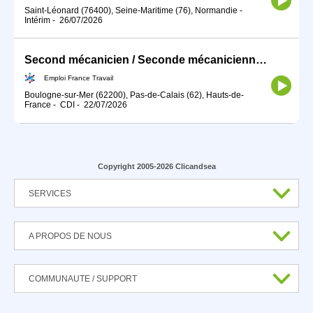
Saint-Léonard (76400), Seine-Maritime (76), Normandie
-
Intérim
-
26/07/2026
Second mécanicien / Seconde mécanicienne (H/F)
Emploi France Travail
Boulogne-sur-Mer (62200), Pas-de-Calais (62), Hauts-de-
France
-
CDI
-
22/07/2026
Copyright 2005-2026 Clicandsea
SERVICES
A PROPOS DE NOUS
COMMUNAUTE / SUPPORT