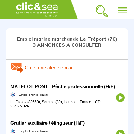
menu
Emploi marine marchande Le Tréport (76)
3 ANNONCES A CONSULTER
Créer une alerte e-mail
MATELOT PONT - Pêche professionnelle (H/F)
Emploi France Travail
Le Crotoy (80550), Somme (80), Hauts-de-France
-
CDI
-
25/07/2026
Grutier auxiliaire / élingueur (H/F)
Emploi France Travail