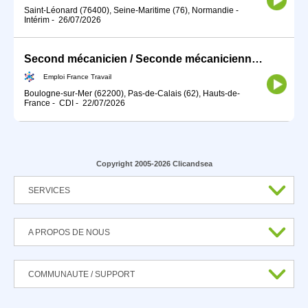
Saint-Léonard (76400), Seine-Maritime (76), Normandie
-
Intérim
-
26/07/2026
Second mécanicien / Seconde mécanicienne (H/F)
Emploi France Travail
Boulogne-sur-Mer (62200), Pas-de-Calais (62), Hauts-de-
France
-
CDI
-
22/07/2026
Copyright 2005-2026 Clicandsea
SERVICES
A PROPOS DE NOUS
COMMUNAUTE / SUPPORT