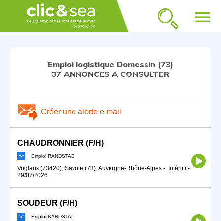
menu
Emploi logistique Domessin (73)
37 ANNONCES A CONSULTER
Créer une alerte e-mail
CHAUDRONNIER (F/H)
Emploi RANDSTAD
Voglans (73420), Savoie (73), Auvergne-Rhône-Alpes
-
Intérim
-
29/07/2026
SOUDEUR (F/H)
Emploi RANDSTAD