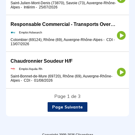
Saint-Julien-Mont-Denis (73870), Savoie (73), Auvergne-Rhône-
Alpes
-
Intérim
-
25/07/2026
Responsable Commercial - Transports Overseas(H/F)
Emploi Adsearch
Colombier (69124), Rhône (69), Auvergne-Rhône-Alpes
-
CDI
-
13/07/2026
Chaudronnier Soudeur H/F
Emploi Aquila Rh
Saint-Bonnet-de-Mure (69720), Rhône (69), Auvergne-Rhône-
Alpes
-
CDI
-
01/08/2026
Page 1 de 3
Page Suivante
Copyright 2005-2026 Clicandsea