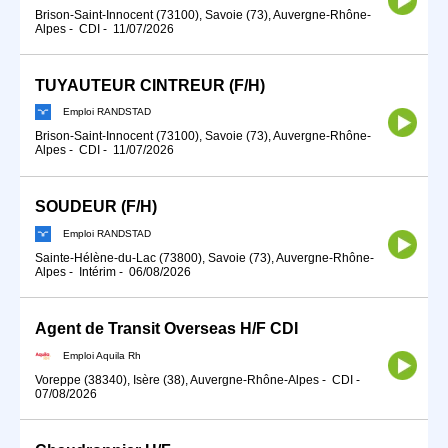
Brison-Saint-Innocent (73100), Savoie (73), Auvergne-Rhône-
Alpes
-
CDI
-
11/07/2026
TUYAUTEUR CINTREUR (F/H)
Emploi RANDSTAD
Brison-Saint-Innocent (73100), Savoie (73), Auvergne-Rhône-
Alpes
-
CDI
-
11/07/2026
SOUDEUR (F/H)
Emploi RANDSTAD
Sainte-Hélène-du-Lac (73800), Savoie (73), Auvergne-Rhône-
Alpes
-
Intérim
-
06/08/2026
Agent de Transit Overseas H/F CDI
Emploi Aquila Rh
Voreppe (38340), Isère (38), Auvergne-Rhône-Alpes
-
CDI
-
07/08/2026