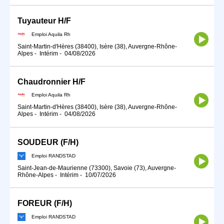
Tuyauteur H/F
Emploi Aquila Rh
Saint-Martin-d'Hères (38400), Isère (38), Auvergne-Rhône-
Alpes
-
Intérim
-
04/08/2026
Chaudronnier H/F
Emploi Aquila Rh
Saint-Martin-d'Hères (38400), Isère (38), Auvergne-Rhône-
Alpes
-
Intérim
-
04/08/2026
SOUDEUR (F/H)
Emploi RANDSTAD
Saint-Jean-de-Maurienne (73300), Savoie (73), Auvergne-
Rhône-Alpes
-
Intérim
-
10/07/2026
FOREUR (F/H)
Emploi RANDSTAD