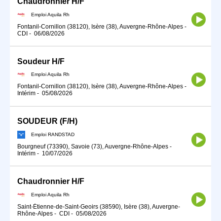
Chaudronnier H/F
Emploi Aquila Rh
Fontanil-Cornillon (38120), Isère (38), Auvergne-Rhône-Alpes
-
CDI
-
06/08/2026
Soudeur H/F
Emploi Aquila Rh
Fontanil-Cornillon (38120), Isère (38), Auvergne-Rhône-Alpes
-
Intérim
-
05/08/2026
SOUDEUR (F/H)
Emploi RANDSTAD
Bourgneuf (73390), Savoie (73), Auvergne-Rhône-Alpes
-
Intérim
-
10/07/2026
Chaudronnier H/F
Emploi Aquila Rh
Saint-Étienne-de-Saint-Geoirs (38590), Isère (38), Auvergne-
Rhône-Alpes
-
CDI
-
05/08/2026