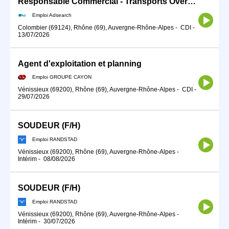
Responsable Commercial - Transports Overseas(H/F)
Emploi Adsearch
Colombier (69124), Rhône (69), Auvergne-Rhône-Alpes
-
CDI
-
13/07/2026
Agent d'exploitation et planning
Emploi GROUPE CAYON
Vénissieux (69200), Rhône (69), Auvergne-Rhône-Alpes
-
CDI
-
29/07/2026
SOUDEUR (F/H)
Emploi RANDSTAD
Vénissieux (69200), Rhône (69), Auvergne-Rhône-Alpes
-
Intérim
-
08/08/2026
SOUDEUR (F/H)
Emploi RANDSTAD
Vénissieux (69200), Rhône (69), Auvergne-Rhône-Alpes
-
Intérim
-
30/07/2026