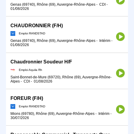
Genas (69740), Rhône (69), Auvergne-Rhône-Alpes
-
CDI
-
01/08/2026
CHAUDRONNIER (F/H)
Emploi RANDSTAD
Genas (69740), Rhône (69), Auvergne-Rhône-Alpes
-
Intérim
-
01/08/2026
Chaudronnier Soudeur H/F
Emploi Aquila Rh
Saint-Bonnet-de-Mure (69720), Rhône (69), Auvergne-Rhône-
Alpes
-
CDI
-
01/08/2026
FOREUR (F/H)
Emploi RANDSTAD
Mions (69780), Rhône (69), Auvergne-Rhône-Alpes
-
Intérim
-
30/07/2026