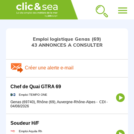
menu
Emploi logistique Genas (69)
43 ANNONCES A CONSULTER
Créer une alerte e-mail
Chef de Quai GTRA 69
Emploi TEMPO ONE
Genas (69740), Rhône (69), Auvergne-Rhône-Alpes
-
CDI
-
04/08/2026
Soudeur H/F
Emploi Aquila Rh