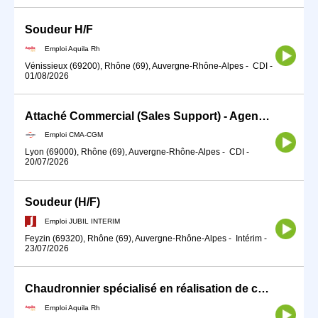
Soudeur H/F
Emploi Aquila Rh
Vénissieux (69200), Rhône (69), Auvergne-Rhône-Alpes
-
CDI
-
01/08/2026
Attaché Commercial (Sales Support) - Agence Lyon
Emploi CMA-CGM
Lyon (69000), Rhône (69), Auvergne-Rhône-Alpes
-
CDI
-
20/07/2026
Soudeur (H/F)
Emploi JUBIL INTERIM
Feyzin (69320), Rhône (69), Auvergne-Rhône-Alpes
-
Intérim
-
23/07/2026
Chaudronnier spécialisé en réalisation de cuves pharma H/F
Emploi Aquila Rh