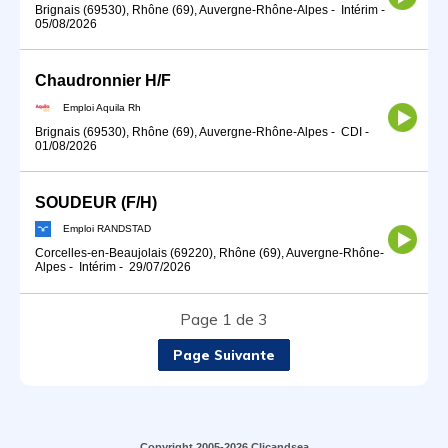
Brignais (69530), Rhône (69), Auvergne-Rhône-Alpes
-
Intérim
-
05/08/2026
Chaudronnier H/F
Emploi Aquila Rh
Brignais (69530), Rhône (69), Auvergne-Rhône-Alpes
-
CDI
-
01/08/2026
SOUDEUR (F/H)
Emploi RANDSTAD
Corcelles-en-Beaujolais (69220), Rhône (69), Auvergne-Rhône-
Alpes
-
Intérim
-
29/07/2026
Page 1 de 3
Page Suivante
Copyright 2005-2026 Clicandsea