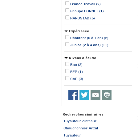
Theix-Noyalo (1)
France Travail (2)
Groupe EONNET (1)
RANDSTAD (5)
Expérience
Débutant (0 à 1 an) (2)
Junior (2 à 4 ans) (11)
Niveau d'étude
Bac (2)
BEP (1)
CAP (3)
Recherches similaires
Tuyauteur cintreur
Chaudronnier Arzal
Tuyauteur