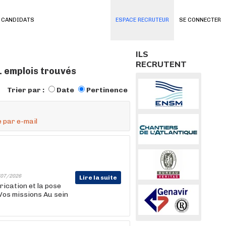
 CANDIDATS
ESPACE RECRUTEUR
SE CONNECTER
ILS
RECRUTENT
1 emplois trouvés
Trier par :
Date
Pertinence
 par e-mail
07/2026
Lire la suite
rication et la pose
Vos missions Au sein