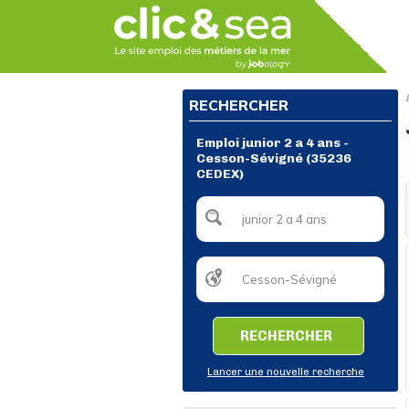
RECHERCHER
Emploi junior 2 a 4 ans -
Cesson-Sévigné (35236
CEDEX)
RECHERCHER
Lancer une nouvelle recherche