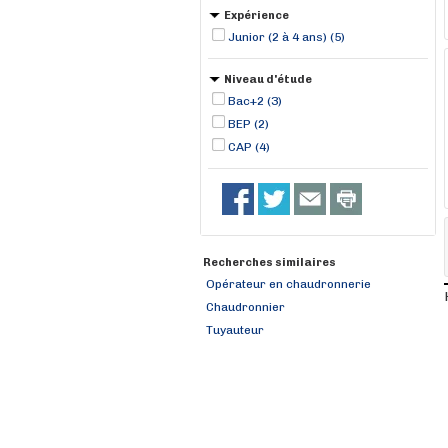
Expérience
Junior (2 à 4 ans) (5)
Niveau d'étude
Bac+2 (3)
BEP (2)
CAP (4)
Recherches similaires
Opérateur en chaudronnerie
Chaudronnier
Tuyauteur