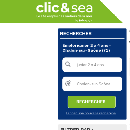
RECHERCHER
Emploi junior 2 a 4 ans -
Chalon-sur-Saône (71)
RECHERCHER
Lancer une nouvelle recherche
FILTRER PAR :