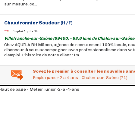
sur mesure, co...
Chaudronnier Soudeur (H/F)
Emploi Aquila Rh
Villefranche-sur-Saône (69400) - 88,6 kms de Chalon-sur-Saône
Chez AQUILA RH Mâcon, agence de recrutement 100% locale, nou
d'honneur
à
vous accompagner avec professionnalisme dans vot
d'emploi. L'histoire de notre client : Im...
Soyez le premier à consulter les nouvelles ann
Emploi junior 2 a 4 ans - Chalon-sur-Saône (71)
Haut de page - Métier junior-2-a-4-ans