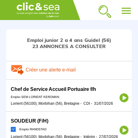
menu
Emploi junior 2 a 4 ans Guidel (56)
23 ANNONCES A CONSULTER
Créer une alerte e-mail
Chef de Service Accueil Portuaire f/h
Emploi SEM LORIENT KEROMAN
Lorient (56100), Morbihan (56), Bretagne
-
CDI
-
31/07/2026
SOUDEUR (F/H)
Emploi RANDSTAD
Lorient (56100), Morbihan (56), Bretagne
-
Intérim
-
27/07/2026