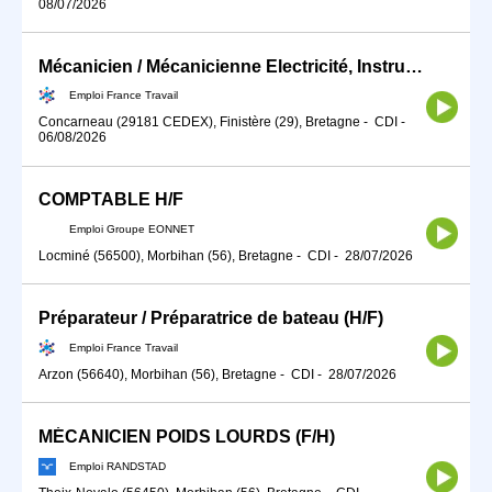
08/07/2026
Mécanicien / Mécanicienne Electricité, Instrument de bord, Radio (H/F)
Emploi France Travail
Concarneau (29181 CEDEX), Finistère (29), Bretagne
-
CDI
-
06/08/2026
COMPTABLE H/F
Emploi Groupe EONNET
Locminé (56500), Morbihan (56), Bretagne
-
CDI
-
28/07/2026
Préparateur / Préparatrice de bateau (H/F)
Emploi France Travail
Arzon (56640), Morbihan (56), Bretagne
-
CDI
-
28/07/2026
MÉCANICIEN POIDS LOURDS (F/H)
Emploi RANDSTAD